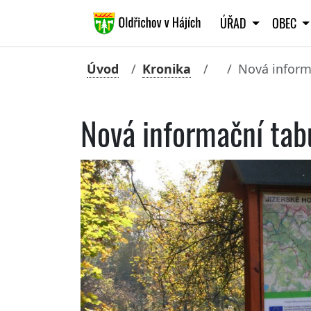
ÚŘAD
OBEC
Úvod
Kronika
Nová inform
Nová informační tab