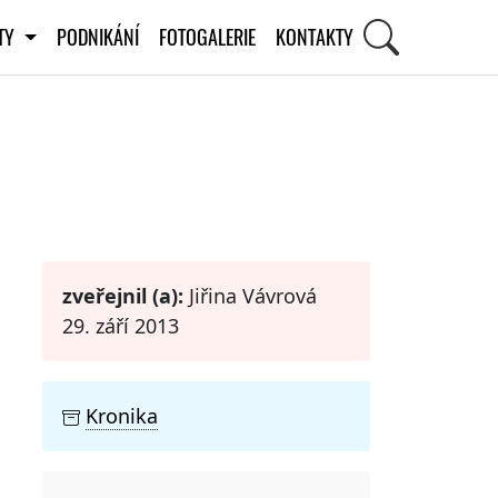
ITY
PODNIKÁNÍ
FOTOGALERIE
KONTAKTY
STI
zveřejnil (a):
Jiřina Vávrová
29. září 2013
Kronika