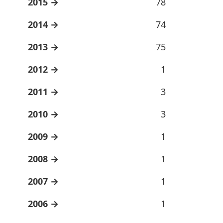
2015
78
2014
74
2013
75
2012
1
2011
3
2010
3
2009
1
2008
1
2007
1
2006
1