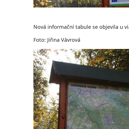
Nová informační tabule se objevila u v
Foto: Jiřina Vávrová