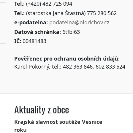
Tel.:
(+420) 482 725 094
Tel.:
(starostka Jana Šťastná) 775 280 562
e-podatelna:
podatelna@oldrichov.cz
Datová schránka:
6tfbi63
IČ:
00481483
Pověřenec pro ochranu osobních údajů:
Karel Pokorný, tel.: 482 363 846, 602 833 524
Aktuality z obce
Krajská slavnost soutěže Vesnice
roku