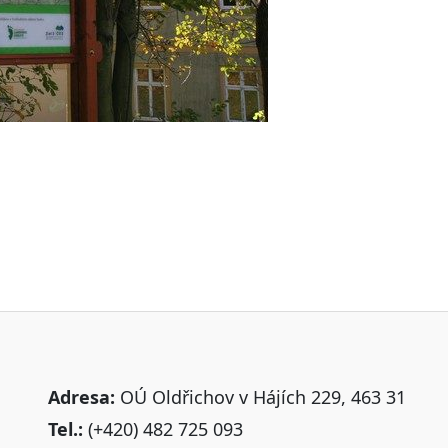
Adresa:
OÚ Oldřichov v Hájích 229, 463 31
Tel.:
(+420) 482 725 093