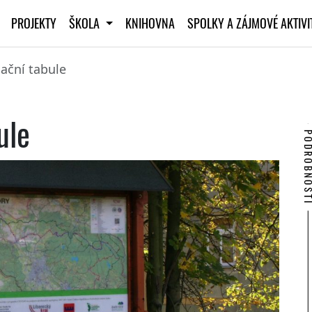
PROJEKTY
ŠKOLA
KNIHOVNA
SPOLKY A ZÁJMOVÉ AKTIV
ační tabule
ule
PODROBNO