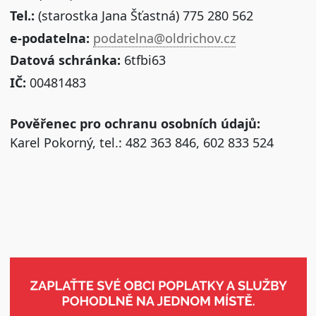
Tel.:
(starostka Jana Šťastná) 775 280 562
e-podatelna:
podatelna@oldrichov.cz
Datová schránka:
6tfbi63
IČ:
00481483
Pověřenec pro ochranu osobních údajů:
Karel Pokorný, tel.: 482 363 846, 602 833 524