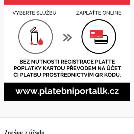
Zprávy z úřadu