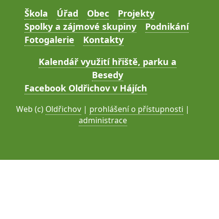
Škola
Úřad
Obec
Projekty
Spolky a zájmové skupiny
Podnikání
Fotogalerie
Kontakty
Kalendář využití hřiště, parku a
Besedy
Facebook Oldřichov v Hájích
Web (c)
Oldřichov
|
prohlášení o přístupnosti
|
administrace