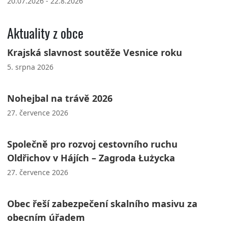
20.07.2026 - 22.8.2026
Aktuality z obce
Krajská slavnost soutěže Vesnice roku
5. srpna 2026
Nohejbal na trávě 2026
27. července 2026
Společně pro rozvoj cestovního ruchu
Oldřichov v Hájích – Zagroda Łużycka
27. července 2026
Obec řeší zabezpečení skalního masivu za
obecním úřadem