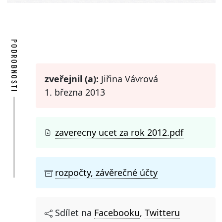
PODROBNOSTI
zveřejnil (a):
Jiřina Vávrová
1. března 2013
zaverecny ucet za rok 2012.pdf
rozpočty, závěrečné účty
Sdílet na
Facebooku
,
Twitteru