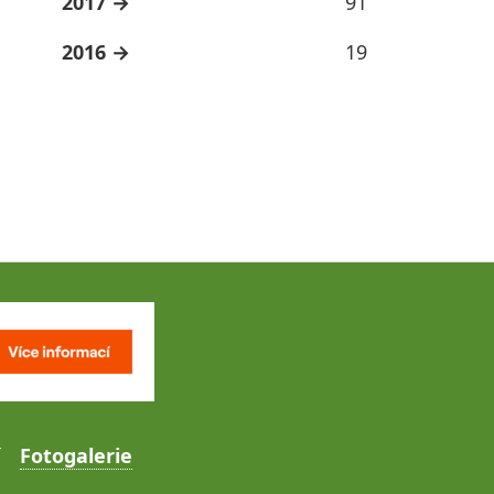
2017
91
2016
19
Fotogalerie