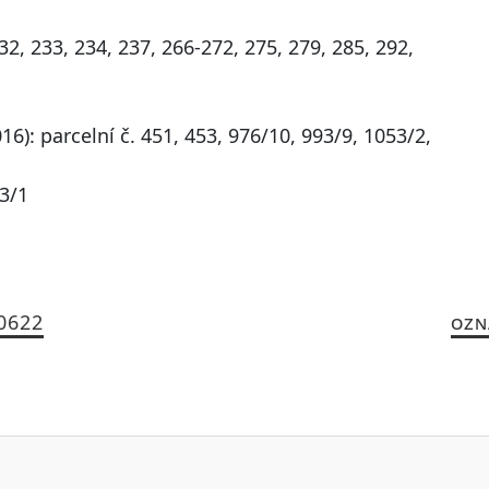
32, 233, 234, 237, 266-272, 275, 279, 285, 292,
6): parcelní č. 451, 453, 976/10, 993/9, 1053/2,
3/1
_0622
OZN