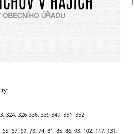
ity:
23, 324, 326-336, 339-349, 351, 352
, 65, 67, 69, 73, 74, 81, 85, 86, 93, 102, 117, 131,