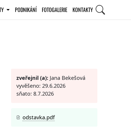
ITY
PODNIKÁNÍ
FOTOGALERIE
KONTAKTY
STI
zveřejnil (a):
Jana Bekešová
vyvěšeno: 29.6.2026
sňato: 8.7.2026
odstavka.pdf