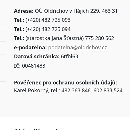
Adresa:
OÚ Oldřichov v Hájích 229, 463 31
Tel.:
(+420) 482 725 093
Tel.:
(+420) 482 725 094
Tel.:
(starostka Jana Šťastná) 775 280 562
e-podatelna:
podatelna@oldrichov.cz
Datová schránka:
6tfbi63
IČ:
00481483
Pověřenec pro ochranu osobních údajů:
Karel Pokorný, tel.: 482 363 846, 602 833 524