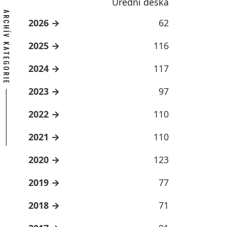
Úřední deska
ARCHÍV KATEGORIE
2026
62
2025
116
2024
117
2023
97
2022
110
2021
110
2020
123
2019
77
2018
71