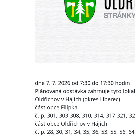
dne 7. 7. 2026 od 7:30 do 17:30 hodin
Plánovaná odstávka zahrnuje tyto lokal
Oldřichov v Hájích (okres Liberec)
část obce Filipka
č. p. 301, 303-308, 310, 314, 317-321, 3
část obce Oldřichov v Hájích
č. p. 28, 30, 31, 34, 35, 36, 53, 55, 56, 64