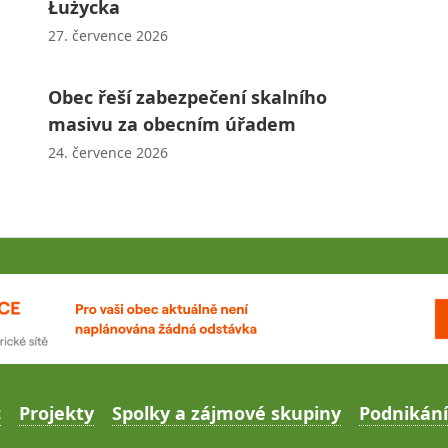
Łużycka
27. července 2026
Obec řeší zabezpečení skalního
masivu za obecním úřadem
24. července 2026
c
Projekty
Spolky a zájmové skupiny
Podnikání