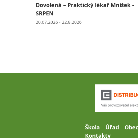
Dovolená – Praktický lékař Mníšek -
SRPEN
20.07.2026 - 22.8.2026
Škola
Úřad
Obe
Kontakty