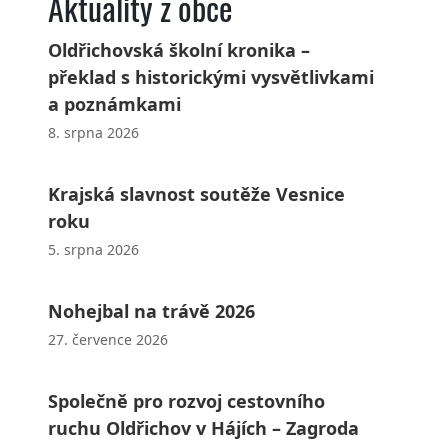
Aktuality z obce
Oldřichovská školní kronika –
překlad s historickými vysvětlivkami
a poznámkami
8. srpna 2026
Krajská slavnost soutěže Vesnice
roku
5. srpna 2026
Nohejbal na trávě 2026
27. července 2026
Společně pro rozvoj cestovního
ruchu Oldřichov v Hájích – Zagroda