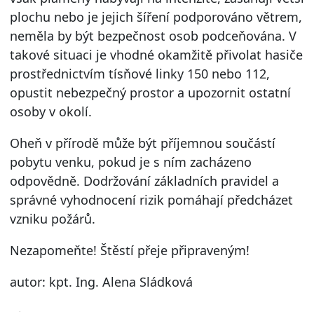
plochu nebo je jejich šíření podporováno větrem,
neměla by být bezpečnost osob podceňována. V
takové situaci je vhodné okamžitě přivolat hasiče
prostřednictvím tísňové linky 150 nebo 112,
opustit nebezpečný prostor a upozornit ostatní
osoby v okolí.
Oheň v přírodě může být příjemnou součástí
pobytu venku, pokud je s ním zacházeno
odpovědně. Dodržování základních pravidel a
správné vyhodnocení rizik pomáhají předcházet
vzniku požárů.
Nezapomeňte! Štěstí přeje připraveným!
autor: kpt. Ing. Alena Sládková