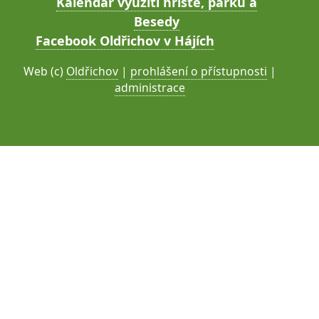
Kalendář využití hřiště, parku a
Besedy
Facebook Oldřichov v Hájích
Web (c)
Oldřichov
|
prohlášení o přístupnosti
|
administrace