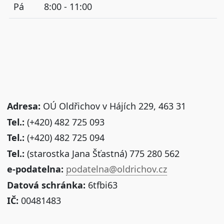
Pá
8:00 - 11:00
Adresa:
OÚ Oldřichov v Hájích 229, 463 31
Tel.:
(+420) 482 725 093
Tel.:
(+420) 482 725 094
Tel.:
(starostka Jana Šťastná) 775 280 562
e-podatelna:
podatelna@oldrichov.cz
Datová schránka:
6tfbi63
IČ:
00481483