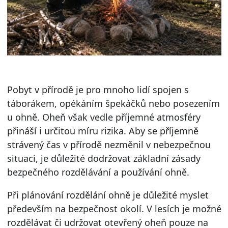
Pobyt v přírodě je pro mnoho lidí spojen s
táborákem, opékáním špekáčků nebo posezením
u ohně. Oheň však vedle příjemné atmosféry
přináší i určitou míru rizika. Aby se příjemně
strávený čas v přírodě nezměnil v nebezpečnou
situaci, je důležité dodržovat základní zásady
bezpečného rozdělávání a používání ohně.
Při plánování rozdělání ohně je důležité myslet
především na bezpečnost okolí. V lesích je možné
rozdělávat či udržovat otevřený oheň pouze na