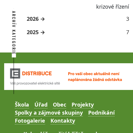
krizové řízení
ARCHÍV KATEGORIE
2026
3
2025
7
Škola
Úřad
Obec
Projekty
Spolky a zájmové skupiny
Podnikání
Fotogalerie
Kontakty