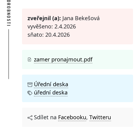
PODROBNOSTI
zveřejnil (a):
Jana Bekešová
vyvěšeno: 2.4.2026
sňato: 20.4.2026
zamer pronajmout.pdf
Úřední deska
úřední deska
Sdílet na
Facebooku
,
Twitteru