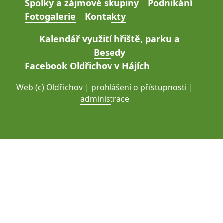
Spolky a zájmové skupiny
Podnikání
Fotogalerie
Kontakty
Kalendář využití hřiště, parku a
Besedy
Facebook Oldřichov v Hájích
Web (c)
Oldřichov
|
prohlášení o přístupnosti
|
administrace