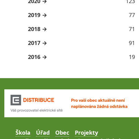
2020
123
2019
77
2018
71
2017
91
2016
19
Škola
Úřad
Obec
Projekty