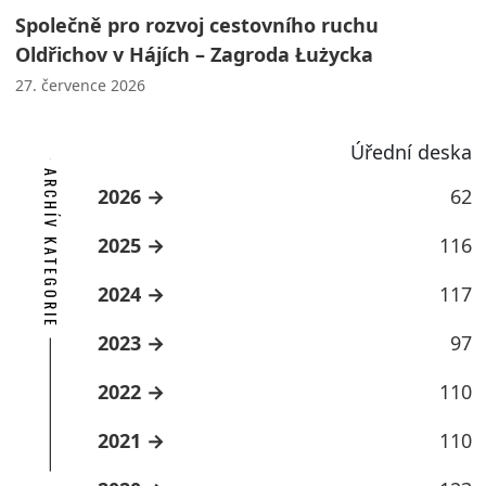
Společně pro rozvoj cestovního ruchu
Oldřichov v Hájích – Zagroda Łużycka
27. července 2026
Úřední deska
ARCHÍV KATEGORIE
2026
62
2025
116
2024
117
2023
97
2022
110
2021
110