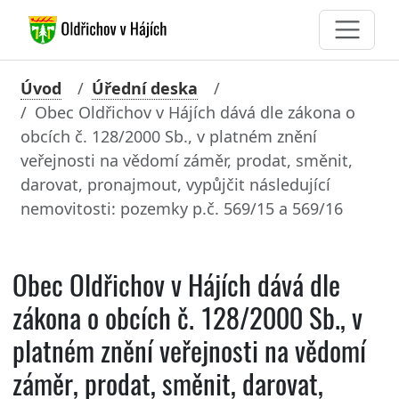
Úvod
Úřední deska
Obec Oldřichov v Hájích dává dle zákona o
obcích č. 128/2000 Sb., v platném znění
veřejnosti na vědomí záměr, prodat, směnit,
darovat, pronajmout, vypůjčit následující
nemovitosti: pozemky p.č. 569/15 a 569/16
Obec Oldřichov v Hájích dává dle
zákona o obcích č. 128/2000 Sb., v
platném znění veřejnosti na vědomí
záměr, prodat, směnit, darovat,