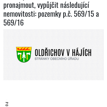
pronajmout, vypůjčit následující
nemovitosti: pozemky p.č. 569/15 a
569/16