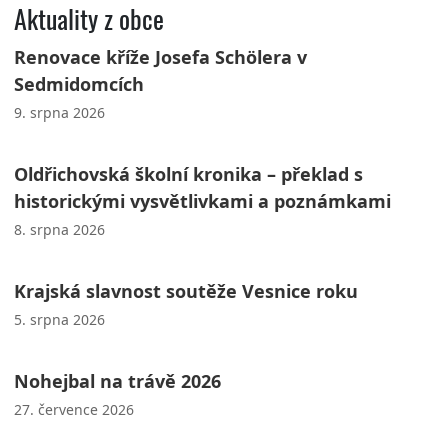
Aktuality z obce
Renovace kříže Josefa Schölera v
Sedmidomcích
9. srpna 2026
Oldřichovská školní kronika – překlad s
historickými vysvětlivkami a poznámkami
8. srpna 2026
Krajská slavnost soutěže Vesnice roku
5. srpna 2026
Nohejbal na trávě 2026
27. července 2026