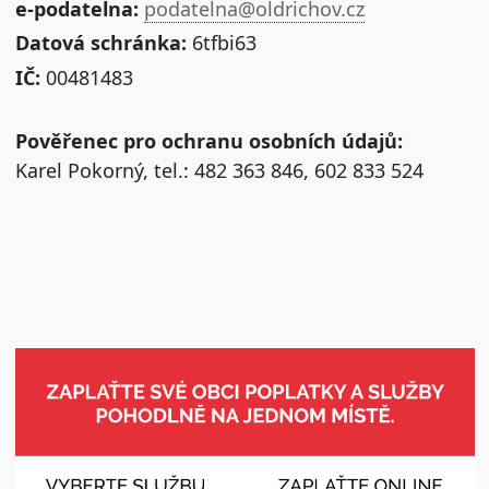
e-podatelna:
podatelna@oldrichov.cz
Datová schránka:
6tfbi63
IČ:
00481483
Pověřenec pro ochranu osobních údajů:
Karel Pokorný, tel.: 482 363 846, 602 833 524