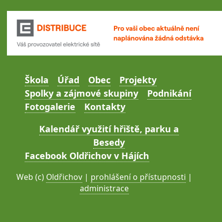
Škola
Úřad
Obec
Projekty
Spolky a zájmové skupiny
Podnikání
Fotogalerie
Kontakty
Kalendář využití hřiště, parku a
Besedy
Facebook Oldřichov v Hájích
Web (c)
Oldřichov
|
prohlášení o přístupnosti
|
administrace