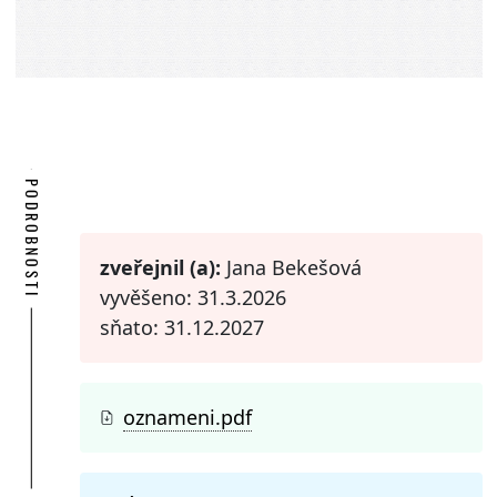
PODROBNOSTI
zveřejnil (a):
Jana Bekešová
vyvěšeno: 31.3.2026
sňato: 31.12.2027
oznameni.pdf