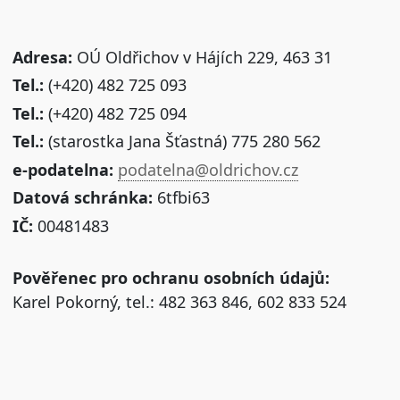
Adresa:
OÚ Oldřichov v Hájích 229, 463 31
Tel.:
(+420) 482 725 093
Tel.:
(+420) 482 725 094
Tel.:
(starostka Jana Šťastná) 775 280 562
e-podatelna:
podatelna@oldrichov.cz
Datová schránka:
6tfbi63
IČ:
00481483
Pověřenec pro ochranu osobních údajů:
Karel Pokorný, tel.: 482 363 846, 602 833 524