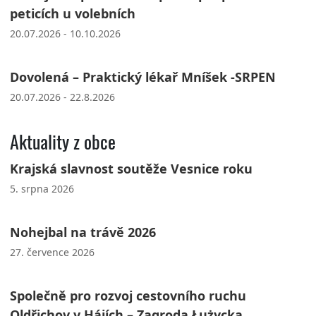
peticích u volebních
20.07.2026 - 10.10.2026
Dovolená – Praktický lékař Mníšek -SRPEN
20.07.2026 - 22.8.2026
Aktuality z obce
Krajská slavnost soutěže Vesnice roku
5. srpna 2026
Nohejbal na trávě 2026
27. července 2026
Společně pro rozvoj cestovního ruchu
Oldřichov v Hájích – Zagroda Łużycka