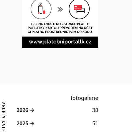
fotogalerie
ARCHÍV KATEGORIE
2026
38
2025
51