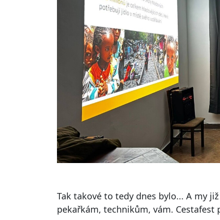
Tak takové to tedy dnes bylo... A my j
pekařkám, technikům, vám. Cestafest p