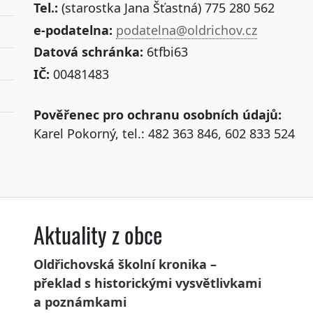
Tel.:
(starostka Jana Šťastná) 775 280 562
e-podatelna:
podatelna@oldrichov.cz
Datová schránka:
6tfbi63
IČ:
00481483
Pověřenec pro ochranu osobních údajů:
Karel Pokorný, tel.: 482 363 846, 602 833 524
Aktuality z obce
Oldřichovská školní kronika –
překlad s historickými vysvětlivkami
a poznámkami