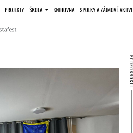
PROJEKTY
ŠKOLA
KNIHOVNA
SPOLKY A ZÁJMOVÉ AKTIV
stafest
PODROBNO