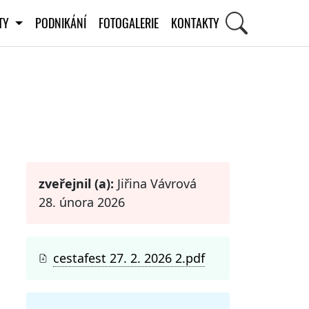
ITY
PODNIKÁNÍ
FOTOGALERIE
KONTAKTY
STI
zveřejnil (a):
Jiřina Vávrová
28. února 2026
cestafest 27. 2. 2026 2.pdf