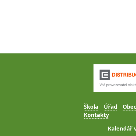
Škola
Úřad
Obe
Kontakty
Kalendář v