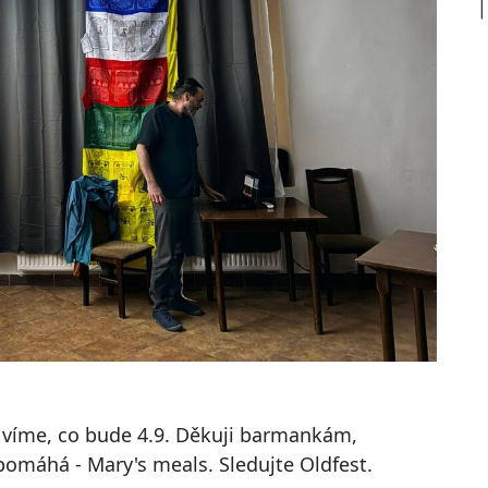
iž víme, co bude 4.9. Děkuji barmankám,
omáhá - Mary's meals. Sledujte Oldfest.