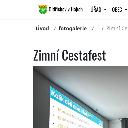
ÚŘAD
OBEC
Úvod
fotogalerie
Zimní Ce
Zimní Cestafest