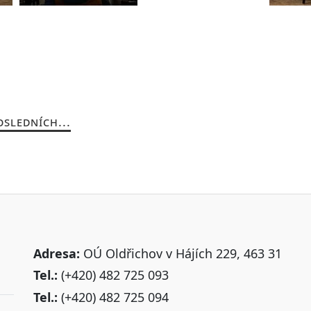
OSLEDNÍCH...
Adresa:
OÚ Oldřichov v Hájích 229, 463 31
Tel.:
(+420) 482 725 093
Tel.:
(+420) 482 725 094