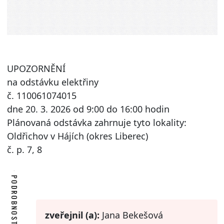
UPOZORNĚNÍ
na odstávku elektřiny
č. 110061074015
dne 20. 3. 2026 od 9:00 do 16:00 hodin
Plánovaná odstávka zahrnuje tyto lokality:
Oldřichov v Hájích (okres Liberec)
č. p. 7, 8
PODROBNOSTI
zveřejnil (a):
Jana Bekešová