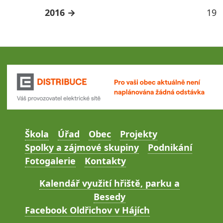
2016
19
Škola
Úřad
Obec
Projekty
Spolky a zájmové skupiny
Podnikání
Fotogalerie
Kontakty
Kalendář využití hřiště, parku a
Besedy
Facebook Oldřichov v Hájích