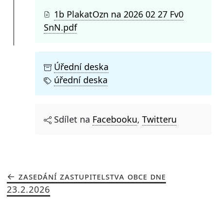
1b PlakatOzn na 2026 02 27 Fv0
SnN.pdf
Úřední deska
úřední deska
Sdílet na
Facebooku
,
Twitteru
ZASEDÁNÍ ZASTUPITELSTVA OBCE DNE
23.2.2026