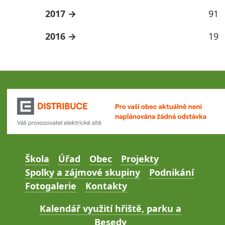
2017
91
2016
19
Škola
Úřad
Obec
Projekty
Spolky a zájmové skupiny
Podnikání
Fotogalerie
Kontakty
Kalendář využití hřiště, parku a
Besedy