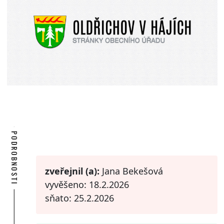
PODROBNOSTI
zveřejnil (a):
Jana Bekešová
vyvěšeno: 18.2.2026
sňato: 25.2.2026