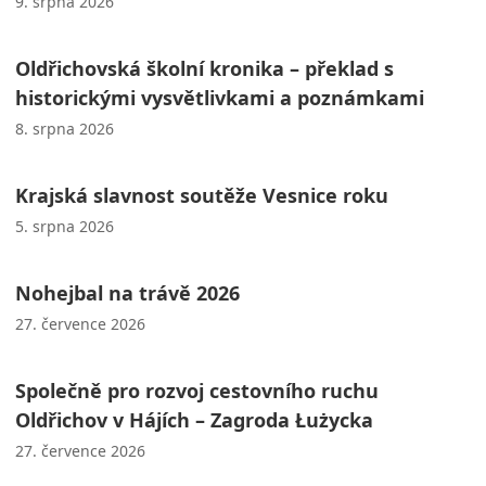
9. srpna 2026
Oldřichovská školní kronika – překlad s
historickými vysvětlivkami a poznámkami
8. srpna 2026
Krajská slavnost soutěže Vesnice roku
5. srpna 2026
Nohejbal na trávě 2026
27. července 2026
Společně pro rozvoj cestovního ruchu
Oldřichov v Hájích – Zagroda Łużycka
27. července 2026