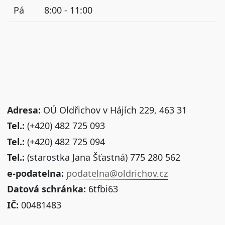
Pá
8:00 - 11:00
Adresa:
OÚ Oldřichov v Hájích 229, 463 31
Tel.:
(+420) 482 725 093
Tel.:
(+420) 482 725 094
Tel.:
(starostka Jana Šťastná) 775 280 562
e-podatelna:
podatelna@oldrichov.cz
Datová schránka:
6tfbi63
IČ:
00481483