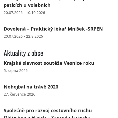
peticích u volebních
20.07.2026 - 10.10.2026
Dovolená – Praktický lékař Mníšek -SRPEN
20.07.2026 - 22.8.2026
Aktuality z obce
Krajská slavnost soutěže Vesnice roku
5. srpna 2026
Nohejbal na trávě 2026
27. července 2026
Společně pro rozvoj cestovního ruchu
Oldřichov v Hájích – Zagroda Łużycka