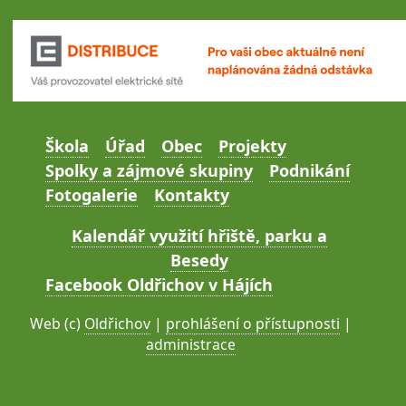
Škola
Úřad
Obec
Projekty
Spolky a zájmové skupiny
Podnikání
Fotogalerie
Kontakty
Kalendář využití hřiště, parku a
Besedy
Facebook Oldřichov v Hájích
Web (c)
Oldřichov
|
prohlášení o přístupnosti
|
administrace