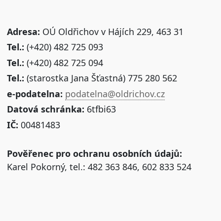
Adresa:
OÚ Oldřichov v Hájích 229, 463 31
Tel.:
(+420) 482 725 093
Tel.:
(+420) 482 725 094
Tel.:
(starostka Jana Šťastná) 775 280 562
e-podatelna:
podatelna@oldrichov.cz
Datová schránka:
6tfbi63
IČ:
00481483
Pověřenec pro ochranu osobních údajů:
Karel Pokorný, tel.: 482 363 846, 602 833 524