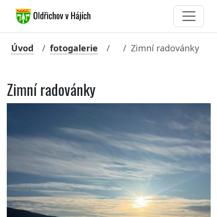
Úvod
fotogalerie
Zimní radovánky
Zimní radovánky