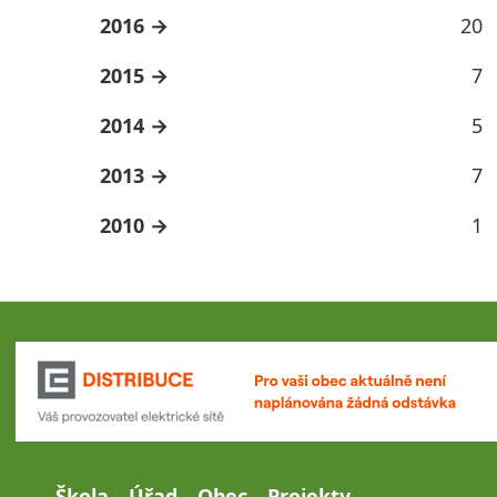
2016
20
2015
7
2014
5
2013
7
2010
1
Škola
Úřad
Obec
Projekty