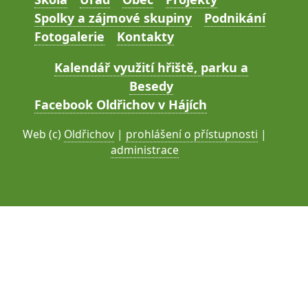
Spolky a zájmové skupiny
Podnikání
Fotogalerie
Kontakty
Kalendář využití hřiště, parku a
Besedy
Facebook Oldřichov v Hájích
Web (c)
Oldřichov
|
prohlášení o přístupnosti
|
administrace