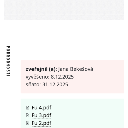
PODROBNOSTI
zveřejnil (a):
Jana Bekešová
vyvěšeno: 8.12.2025
sňato: 31.12.2025
Fu 4.pdf
Fu 3.pdf
Fu 2.pdf