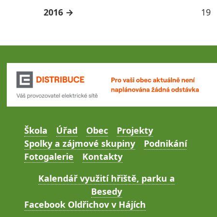
2016
19
Škola
Úřad
Obec
Projekty
Spolky a zájmové skupiny
Podnikání
Fotogalerie
Kontakty
Kalendář využití hřiště, parku a
Besedy
Facebook Oldřichov v Hájích