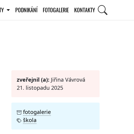
ITY
PODNIKÁNÍ
FOTOGALERIE
KONTAKTY
STI
zveřejnil (a):
Jiřina Vávrová
21. listopadu 2025
fotogalerie
škola