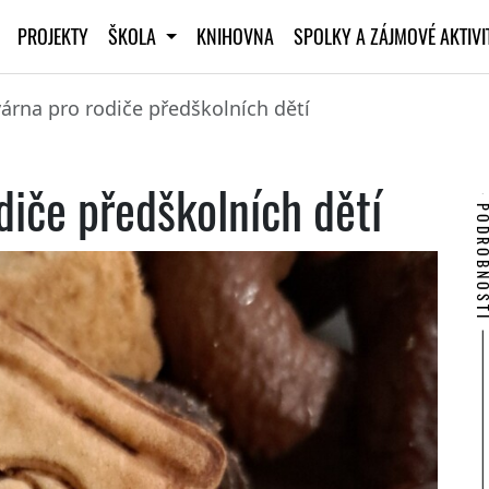
PROJEKTY
ŠKOLA
KNIHOVNA
SPOLKY A ZÁJMOVÉ AKTIV
várna pro rodiče předškolních dětí
diče předškolních dětí
PODROBNO