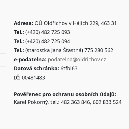
Adresa:
OÚ Oldřichov v Hájích 229, 463 31
Tel.:
(+420) 482 725 093
Tel.:
(+420) 482 725 094
Tel.:
(starostka Jana Šťastná) 775 280 562
e-podatelna:
podatelna@oldrichov.cz
Datová schránka:
6tfbi63
IČ:
00481483
Pověřenec pro ochranu osobních údajů:
Karel Pokorný, tel.: 482 363 846, 602 833 524