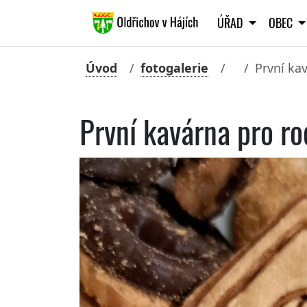
ÚŘAD
OBEC
Úvod
fotogalerie
První ka
První kavárna pro ro