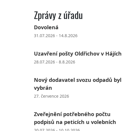
Zprávy z úřadu
Dovolená
31.07.2026 - 14.8.2026
Uzavření pošty Oldřichov v Hájích
28.07.2026 - 8.8.2026
Nový dodavatel svozu odpadů byl
vybrán
27. července 2026
Zveřejnění potřebného počtu
podpisů na peticích u volebních
20.07.2026 - 10.10.2026