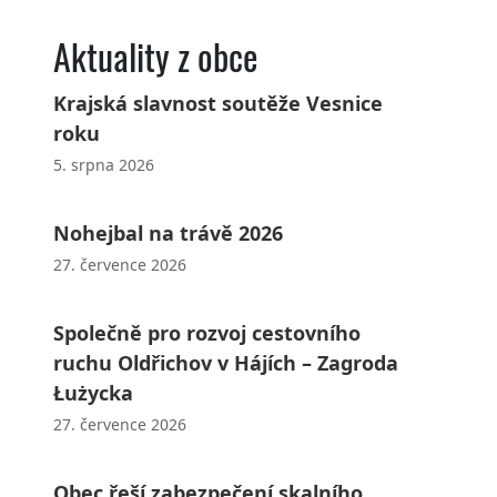
Aktuality z obce
Krajská slavnost soutěže Vesnice
roku
5. srpna 2026
Nohejbal na trávě 2026
27. července 2026
Společně pro rozvoj cestovního
ruchu Oldřichov v Hájích – Zagroda
Łużycka
27. července 2026
Obec řeší zabezpečení skalního