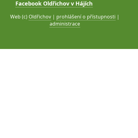
Facebook Oldřichov v Hájích
Web (c)
Oldřichov
|
prohlášení o přístupnosti
|
administrace