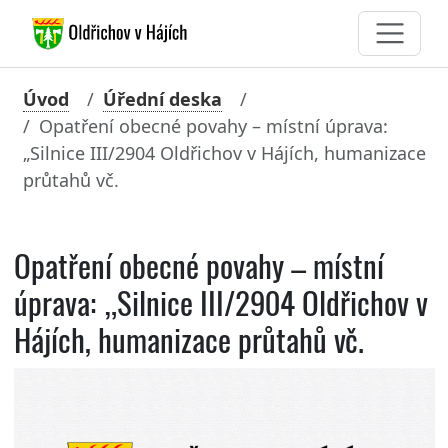
Úvod
Úřední deska
Opatření obecné povahy – místní úprava:
„Silnice III/2904 Oldřichov v Hájích, humanizace
průtahů vč.
Opatření obecné povahy – místní
úprava: „Silnice III/2904 Oldřichov v
Hájích, humanizace průtahů vč.