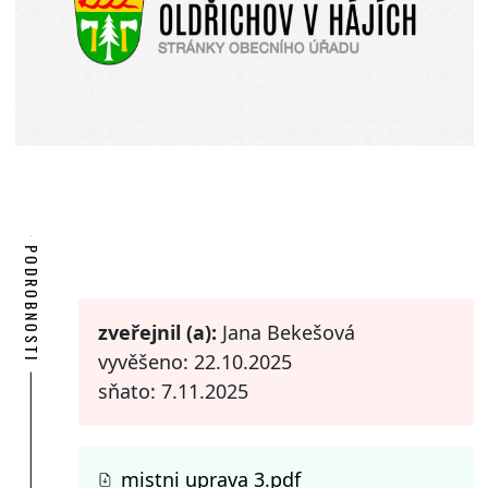
PODROBNOSTI
zveřejnil (a):
Jana Bekešová
vyvěšeno: 22.10.2025
sňato: 7.11.2025
mistni uprava 3.pdf