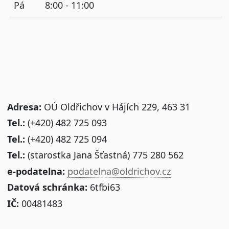
Pá
8:00 - 11:00
Adresa:
OÚ Oldřichov v Hájích 229, 463 31
Tel.:
(+420) 482 725 093
Tel.:
(+420) 482 725 094
Tel.:
(starostka Jana Šťastná) 775 280 562
e-podatelna:
podatelna@oldrichov.cz
Datová schránka:
6tfbi63
IČ:
00481483