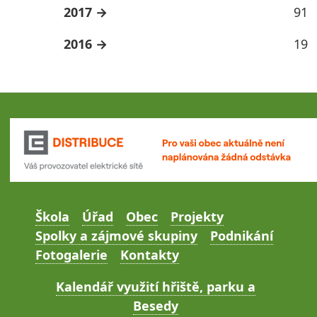
2017
91
2016
19
Škola
Úřad
Obec
Projekty
Spolky a zájmové skupiny
Podnikání
Fotogalerie
Kontakty
Kalendář využití hřiště, parku a
Besedy