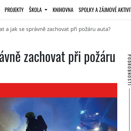
PROJEKTY
ŠKOLA
KNIHOVNA
SPOLKY A ZÁJMOVÉ AKTIV
at a jak se správně zachovat při požáru auta?
rávně zachovat při požáru
PODROBNO