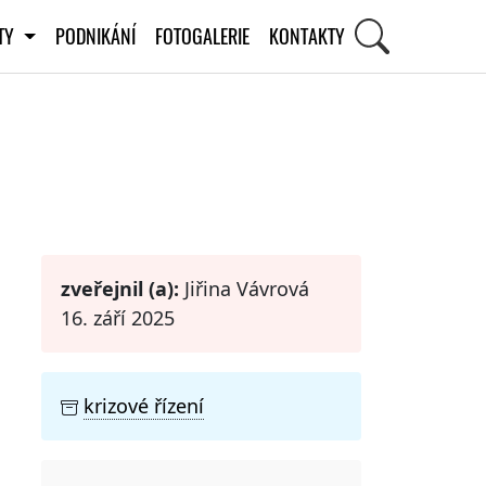
ITY
PODNIKÁNÍ
FOTOGALERIE
KONTAKTY
STI
zveřejnil (a):
Jiřina Vávrová
16. září 2025
krizové řízení