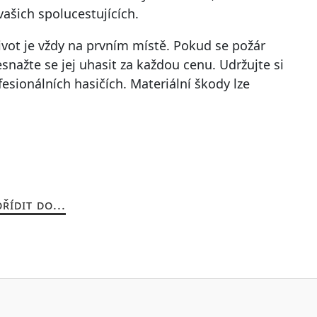
vašich spolucestujících.
 život je vždy na prvním místě. Pokud se požár
nažte se jej uhasit za každou cenu. Udržujte si
esionálních hasičích. Materiální škody lze
ŘÍDIT DO...