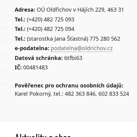
Adresa:
OÚ Oldřichov v Hájích 229, 463 31
Tel.:
(+420) 482 725 093
Tel.:
(+420) 482 725 094
Tel.:
(starostka Jana Šťastná) 775 280 562
e-podatelna:
podatelna@oldrichov.cz
Datová schránka:
6tfbi63
IČ:
00481483
Pověřenec pro ochranu osobních údajů:
Karel Pokorný, tel.: 482 363 846, 602 833 524