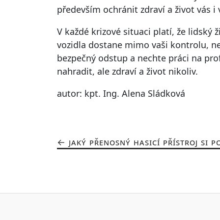
především ochránit zdraví a život vás i 
V každé krizové situaci platí, že lidský
vozidla dostane mimo vaši kontrolu, nes
bezpečný odstup a nechte práci na prof
nahradit, ale zdraví a život nikoliv.
autor: kpt. Ing. Alena Sládková
JAKÝ PŘENOSNÝ HASICÍ PŘÍSTROJ SI PO