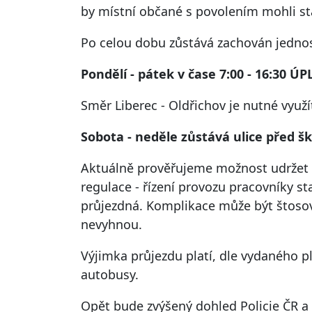
by místní občané s povolením mohli st
Po celou dobu zůstává zachován jednos
Pondělí - pátek v čase 7:00 - 16:30 
Směr Liberec - Oldřichov je nutné využí
Sobota - neděle zůstává ulice před š
Aktuálně prověřujeme možnost udržet 
regulace - řízení provozu pracovníky s
průjezdná. Komplikace může být štosová
nevyhnou.
Výjimka průjezdu platí, dle vydaného p
autobusy.
Opět bude zvýšený dohled Policie ČR a 