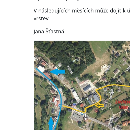
V následujících měsících může dojít k 
vrstev.
Jana Šťastná