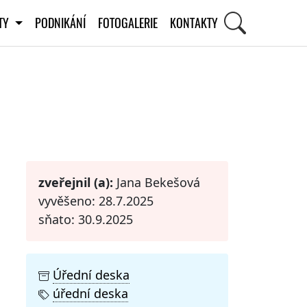
ITY
PODNIKÁNÍ
FOTOGALERIE
KONTAKTY
STI
zveřejnil (a):
Jana Bekešová
vyvěšeno: 28.7.2025
sňato: 30.9.2025
Úřední deska
úřední deska