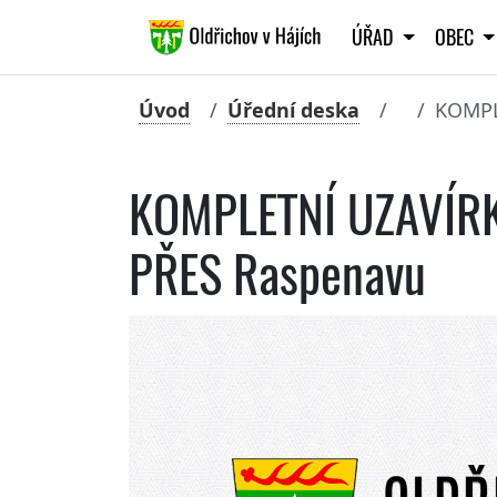
ÚŘAD
OBEC
Úvod
Úřední deska
KOMPL
KOMPLETNÍ UZAVÍRK
PŘES Raspenavu