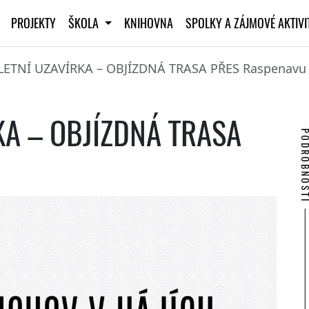
PROJEKTY
ŠKOLA
KNIHOVNA
SPOLKY A ZÁJMOVÉ AKTIV
ETNÍ UZAVÍRKA – OBJÍZDNÁ TRASA PŘES Raspenavu
A – OBJÍZDNÁ TRASA
PODROBNO