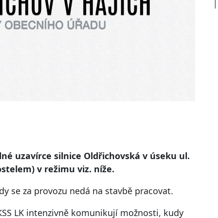
plné uzavírce silnice Oldřichovská v úseku ul.
stelem) v režimu viz. níže.
kdy se za provozu nedá na stavbě pracovat.
SS LK intenzivně komunikují možnosti, kudy