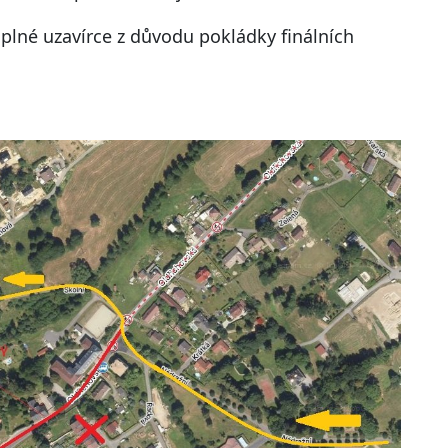
úplné uzavírce z důvodu pokládky finálních