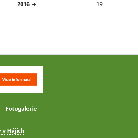
2016
19
Fotogalerie
 v Hájích