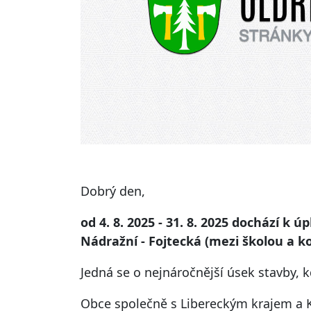
Dobrý den,
od 4. 8. 2025 - 31. 8. 2025 dochází k ú
Nádražní - Fojtecká (mezi školou a ko
Jedná se o nejnáročnější úsek stavby, 
Obce společně s Libereckým krajem a K