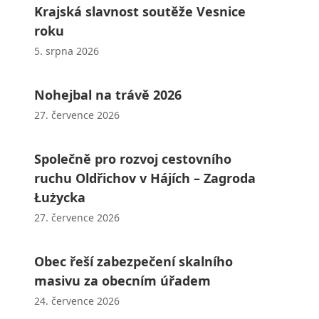
Krajská slavnost soutěže Vesnice
roku
5. srpna 2026
Nohejbal na trávě 2026
27. července 2026
Společně pro rozvoj cestovního
ruchu Oldřichov v Hájích – Zagroda
Łużycka
27. července 2026
Obec řeší zabezpečení skalního
masivu za obecním úřadem
24. července 2026