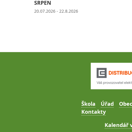
SRPEN
20.07.2026 - 22.8.2026
Škola
Úřad
Obe
Kontakty
Kalendář v