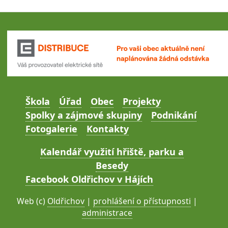
Škola
Úřad
Obec
Projekty
Spolky a zájmové skupiny
Podnikání
Fotogalerie
Kontakty
Kalendář využití hřiště, parku a
Besedy
Facebook Oldřichov v Hájích
Web (c)
Oldřichov
|
prohlášení o přístupnosti
|
administrace