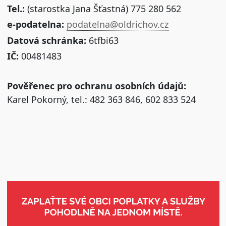
Tel.:
(starostka Jana Šťastná) 775 280 562
e-podatelna:
podatelna@oldrichov.cz
Datová schránka:
6tfbi63
IČ:
00481483
Pověřenec pro ochranu osobních údajů:
Karel Pokorný, tel.: 482 363 846, 602 833 524