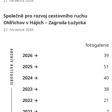
27. července 2026
Společně pro rozvoj cestovního ruchu
Oldřichov v Hájích – Zagroda Łużycka
27. července 2026
fotogalerie
ARCHÍV KATEGORIE
2026
39
2025
51
2024
40
2023
38
2022
21
2021
7