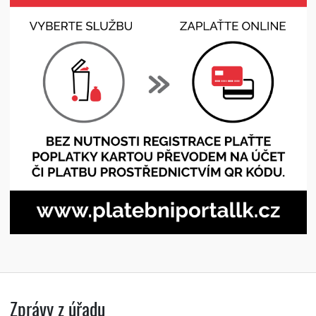
Zprávy z úřadu