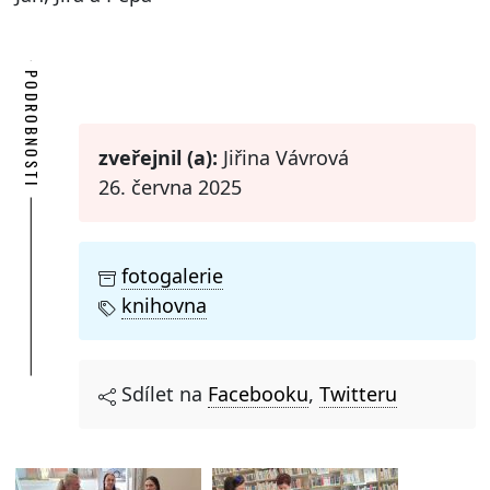
PODROBNOSTI
zveřejnil (a):
Jiřina Vávrová
26. června 2025
fotogalerie
knihovna
Sdílet na
Facebooku
,
Twitteru