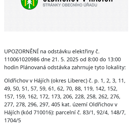
UPOZORNĚNÍ na odstávku elektřiny č.
110061020986 dne 21. 5. 2025 od 8:00 do 13:00
hodin Plánovaná odstávka zahrnuje tyto lokality:
Oldřichov v Hájích (okres Liberec) č. p. 1, 2, 3, 11,
49, 50, 51, 57, 59, 61, 62, 70, 88, 119, 142, 152,
157, 159, 162, 172, 173, 206, 228, 258, 262, 276,
277, 278, 296, 297, 405 kat. území Oldřichov v
Hájích (kód 710016): parcelní č. 83/1, 92/4, 148/7,
1704/5