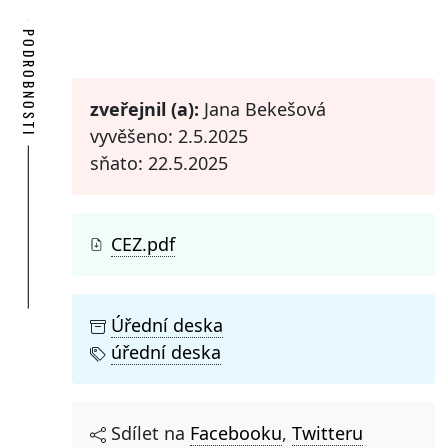
PODROBNOSTI
zveřejnil (a):
Jana Bekešová
vyvěšeno: 2.5.2025
sňato: 22.5.2025
CEZ.pdf
Úřední deska
úřední deska
Sdílet na
Facebooku
,
Twitteru