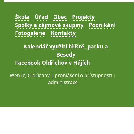
Škola
Úřad
Obec
Projekty
Spolky a zájmové skupiny
Podnikání
Fotogalerie
Kontakty
Kalendář využití hřiště, parku a
Besedy
Facebook Oldřichov v Hájích
Web (c)
Oldřichov
|
prohlášení o přístupnosti
|
administrace