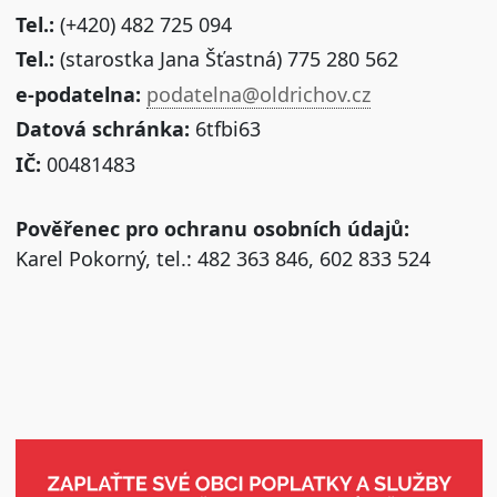
Tel.:
(+420) 482 725 094
Tel.:
(starostka Jana Šťastná) 775 280 562
e-podatelna:
podatelna@oldrichov.cz
Datová schránka:
6tfbi63
IČ:
00481483
Pověřenec pro ochranu osobních údajů:
Karel Pokorný, tel.: 482 363 846, 602 833 524