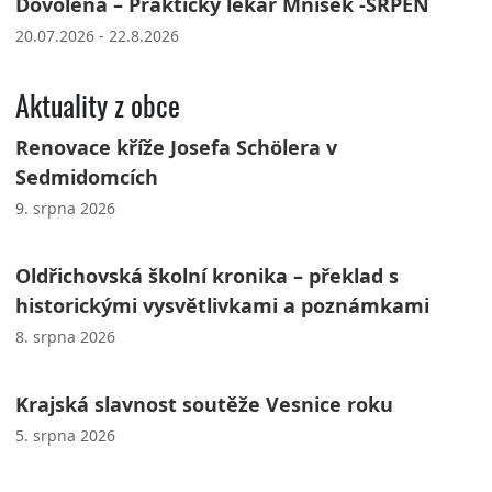
Dovolená – Praktický lékař Mníšek -SRPEN
20.07.2026 - 22.8.2026
Aktuality z obce
Renovace kříže Josefa Schölera v
Sedmidomcích
9. srpna 2026
Oldřichovská školní kronika – překlad s
historickými vysvětlivkami a poznámkami
8. srpna 2026
Krajská slavnost soutěže Vesnice roku
5. srpna 2026