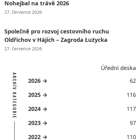
Nohejbal na trávě 2026
27. července 2026
Společně pro rozvoj cestovního ruchu
Oldřichov v Hájích – Zagroda Łużycka
27. července 2026
Úřední deska
ARCHÍV KATEGORIE
2026
62
2025
116
2024
117
2023
97
2022
110