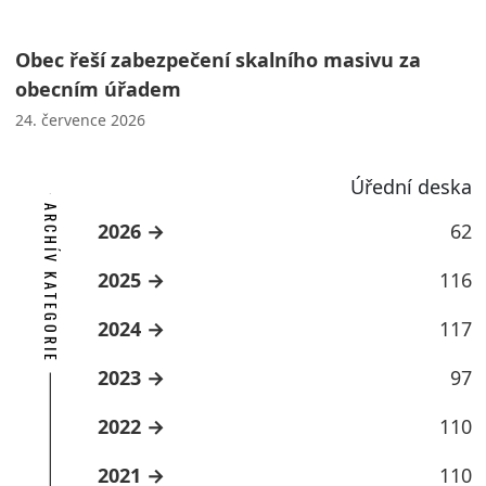
Obec řeší zabezpečení skalního masivu za
obecním úřadem
24. července 2026
Úřední deska
ARCHÍV KATEGORIE
2026
62
2025
116
2024
117
2023
97
2022
110
2021
110