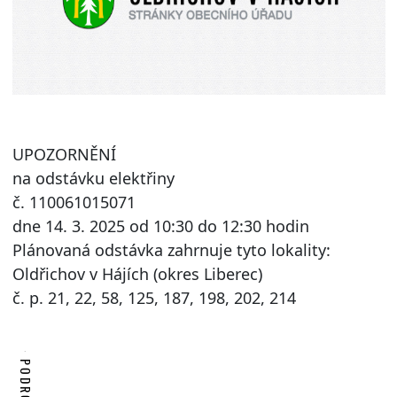
UPOZORNĚNÍ
na odstávku elektřiny
č. 110061015071
dne 14. 3. 2025 od 10:30 do 12:30 hodin
Plánovaná odstávka zahrnuje tyto lokality:
Oldřichov v Hájích (okres Liberec)
č. p. 21, 22, 58, 125, 187, 198, 202, 214