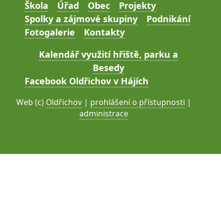
Škola
Úřad
Obec
Projekty
Spolky a zájmové skupiny
Podnikání
Fotogalerie
Kontakty
Kalendář využití hřiště, parku a
Besedy
Facebook Oldřichov v Hájích
Web (c)
Oldřichov
|
prohlášení o přístupnosti
|
administrace