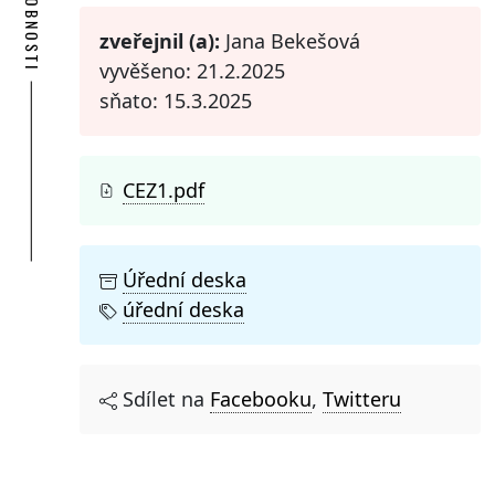
PODROBNOSTI
zveřejnil (a):
Jana Bekešová
vyvěšeno: 21.2.2025
sňato: 15.3.2025
CEZ1.pdf
Úřední deska
úřední deska
Sdílet na
Facebooku
,
Twitteru