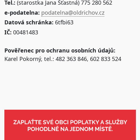
Tel.:
(starostka Jana Šťastná) 775 280 562
e-podatelna:
podatelna@oldrichov.cz
Datová schránka:
6tfbi63
IČ:
00481483
Pověřenec pro ochranu osobních údajů:
Karel Pokorný, tel.: 482 363 846, 602 833 524