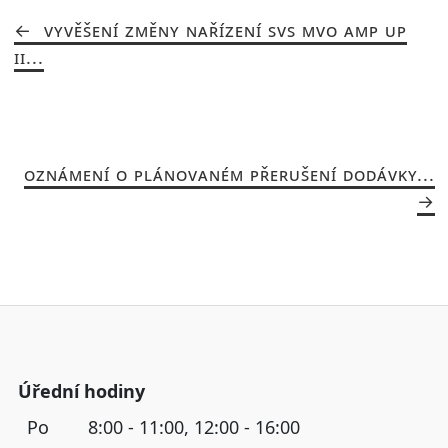
VYVĚŠENÍ ZMĚNY NAŘÍZENÍ SVS MVO AMP UP
II...
OZNÁMENÍ O PLÁNOVANÉM PŘERUŠENÍ DODÁVKY...
Úřední hodiny
Po
8:00 - 11:00, 12:00 - 16:00