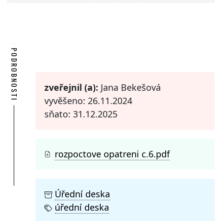
PODROBNOSTI
zveřejnil (a):
Jana Bekešová
vyvěšeno: 26.11.2024
sňato: 31.12.2025
rozpoctove opatreni c.6.pdf
Úřední deska
úřední deska