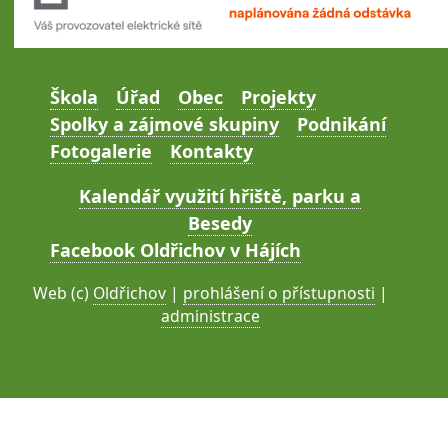
Škola
Úřad
Obec
Projekty
Spolky a zájmové skupiny
Podnikání
Fotogalerie
Kontakty
Kalendář využití hřiště, parku a
Besedy
Facebook Oldřichov v Hájích
Web (c)
Oldřichov
|
prohlášení o přístupnosti
|
administrace