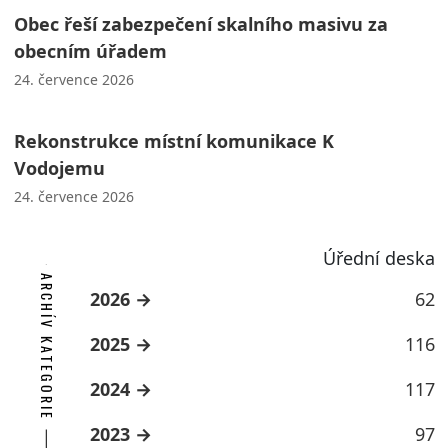
Obec řeší zabezpečení skalního masivu za
obecním úřadem
24. července 2026
Rekonstrukce místní komunikace K
Vodojemu
24. července 2026
Úřední deska
ARCHÍV KATEGORIE
2026
62
2025
116
2024
117
2023
97