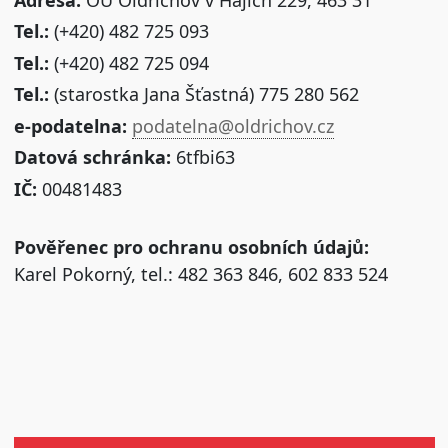
Tel.:
(+420) 482 725 093
Tel.:
(+420) 482 725 094
Tel.:
(starostka Jana Šťastná) 775 280 562
e-podatelna:
podatelna@oldrichov.cz
Datová schránka:
6tfbi63
IČ:
00481483
Pověřenec pro ochranu osobních údajů:
Karel Pokorný, tel.: 482 363 846, 602 833 524