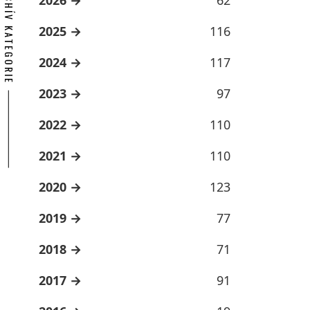
ARCHÍV KATEGORIE
2025
116
2024
117
2023
97
2022
110
2021
110
2020
123
2019
77
2018
71
2017
91