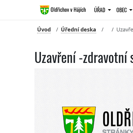
ÚŘAD
OBEC
Úvod
Úřední deska
Uzavře
Uzavření -zdravotní 