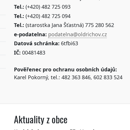
Tel.:
(+420) 482 725 093
Tel.:
(+420) 482 725 094
Tel.:
(starostka Jana Šťastná) 775 280 562
e-podatelna:
podatelna@oldrichov.cz
Datová schránka:
6tfbi63
IČ:
00481483
Pověřenec pro ochranu osobních údajů:
Karel Pokorný, tel.: 482 363 846, 602 833 524
Aktuality z obce