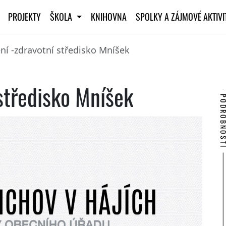
PROJEKTY
ŠKOLA
KNIHOVNA
SPOLKY A ZÁJMOVÉ AKTIV
ní -zdravotní středisko Mníšek
středisko Mníšek
PODROBNO