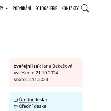
ITY
PODNIKÁNÍ
FOTOGALERIE
KONTAKTY
STI
zveřejnil (a):
Jana Bekešová
vyvěšeno: 21.10.2024
sňato: 2.11.2024
Úřední deska
úřední deska