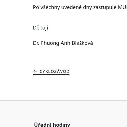
Po všechny uvedené dny zastupuje MUD
Děkuji
Dr. Phuong Anh Blažková
CYKLOZÁVOD
Úřední hodiny