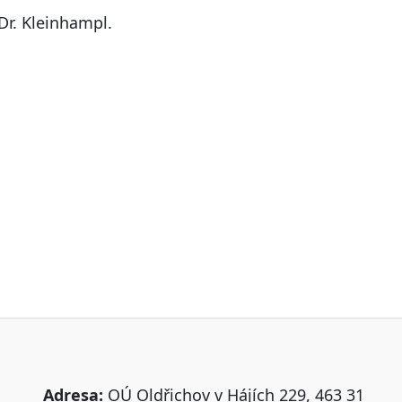
r. Kleinhampl.
Adresa:
OÚ Oldřichov v Hájích 229, 463 31