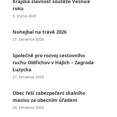
Krajská slavnost soutěže Vesnice
roku
5. srpna 2026
Nohejbal na trávě 2026
27. července 2026
Společně pro rozvoj cestovního
ruchu Oldřichov v Hájích – Zagroda
Łużycka
27. července 2026
Obec řeší zabezpečení skalního
masivu za obecním úřadem
24. července 2026