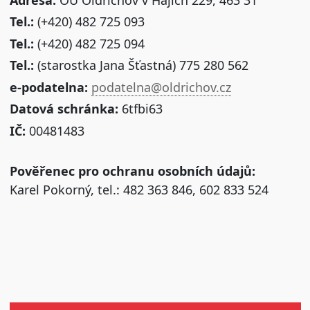
Tel.:
(+420) 482 725 093
Tel.:
(+420) 482 725 094
Tel.:
(starostka Jana Šťastná) 775 280 562
e-podatelna:
podatelna@oldrichov.cz
Datová schránka:
6tfbi63
IČ:
00481483
Pověřenec pro ochranu osobních údajů:
Karel Pokorný, tel.: 482 363 846, 602 833 524