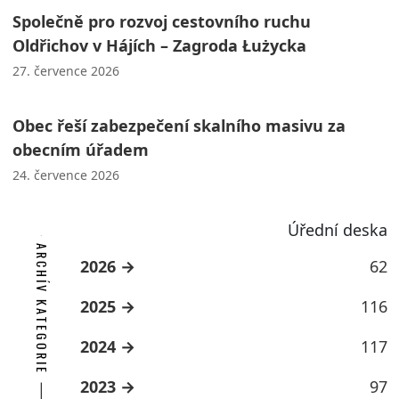
Společně pro rozvoj cestovního ruchu
Oldřichov v Hájích – Zagroda Łużycka
27. července 2026
Obec řeší zabezpečení skalního masivu za
obecním úřadem
24. července 2026
Úřední deska
ARCHÍV KATEGORIE
2026
62
2025
116
2024
117
2023
97