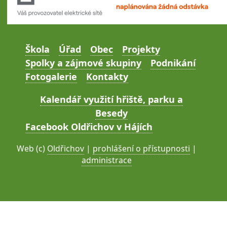
Škola
Úřad
Obec
Projekty
Spolky a zájmové skupiny
Podnikání
Fotogalerie
Kontakty
Kalendář využití hřiště, parku a
Besedy
Facebook Oldřichov v Hájích
Web (c)
Oldřichov
|
prohlášení o přístupnosti
|
administrace