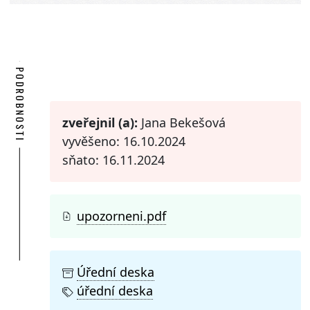
PODROBNOSTI
zveřejnil (a):
Jana Bekešová
vyvěšeno: 16.10.2024
sňato: 16.11.2024
upozorneni.pdf
Úřední deska
úřední deska