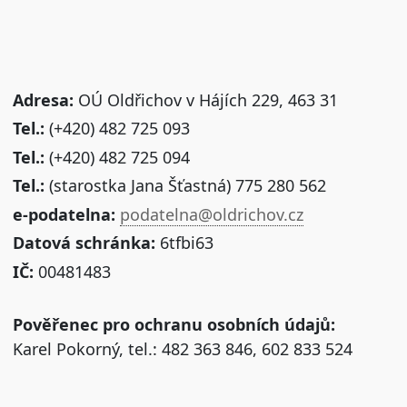
Adresa:
OÚ Oldřichov v Hájích 229, 463 31
Tel.:
(+420) 482 725 093
Tel.:
(+420) 482 725 094
Tel.:
(starostka Jana Šťastná) 775 280 562
e-podatelna:
podatelna@oldrichov.cz
Datová schránka:
6tfbi63
IČ:
00481483
Pověřenec pro ochranu osobních údajů:
Karel Pokorný, tel.: 482 363 846, 602 833 524