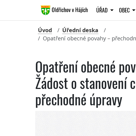
ÚŘAD
OBEC
Úvod
Úřední deska
Opatření obecné povahy – přechodná
Opatření obecné pov
Žádost o stanovení c
přechodné úpravy