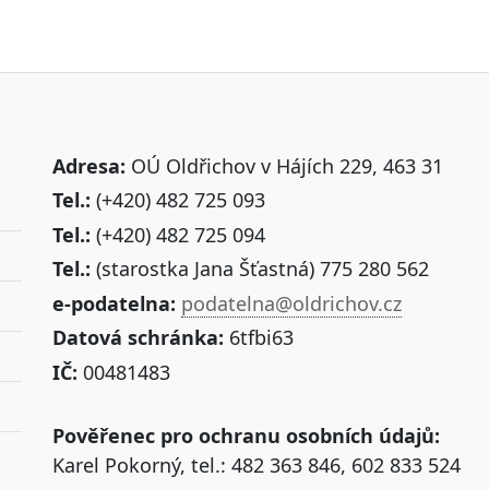
Adresa:
OÚ Oldřichov v Hájích 229, 463 31
Tel.:
(+420) 482 725 093
Tel.:
(+420) 482 725 094
Tel.:
(starostka Jana Šťastná) 775 280 562
e-podatelna:
podatelna@oldrichov.cz
Datová schránka:
6tfbi63
IČ:
00481483
Pověřenec pro ochranu osobních údajů:
Karel Pokorný, tel.: 482 363 846, 602 833 524