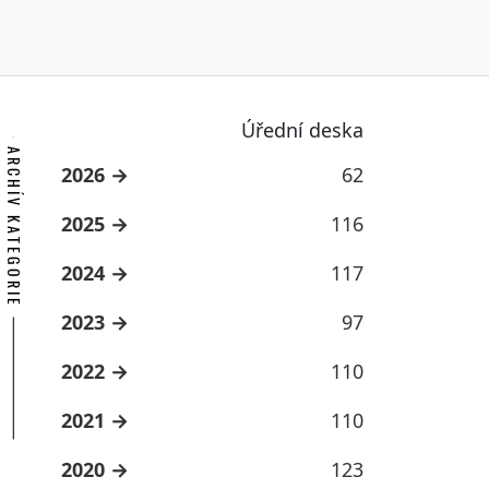
Úřední deska
ARCHÍV KATEGORIE
2026
62
2025
116
2024
117
2023
97
2022
110
2021
110
2020
123