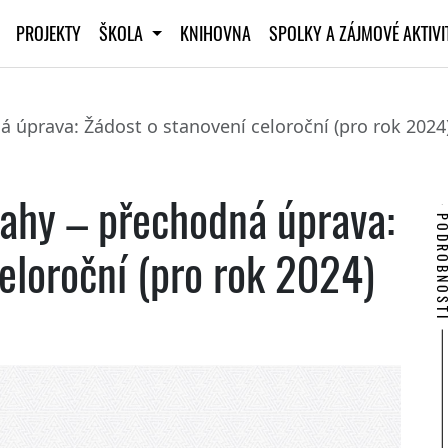
PROJEKTY
ŠKOLA
KNIHOVNA
SPOLKY A ZÁJMOVÉ AKTIV
 úprava: Žádost o stanovení celoroční (pro rok 202
ahy – přechodná úprava:
PODROBNO
eloroční (pro rok 2024)