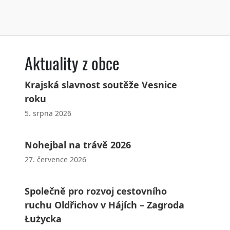
Aktuality z obce
Krajská slavnost soutěže Vesnice
roku
5. srpna 2026
Nohejbal na trávě 2026
27. července 2026
Společně pro rozvoj cestovního
ruchu Oldřichov v Hájích – Zagroda
Łużycka