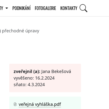
ITY
PODNIKÁNÍ
FOTOGALERIE
KONTAKTY
4) přechodné úpravy
STI
zveřejnil (a):
Jana Bekešová
vyvěšeno: 16.2.2024
sňato: 4.3.2024
veřejná vyhláška.pdf