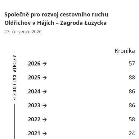
Společně pro rozvoj cestovního ruchu
Oldřichov v Hájích – Zagroda Łużycka
27. července 2026
Kronika
ARCHÍV KATEGORIE
2026
57
2025
88
2024
86
2023
86
2022
58
2021
24