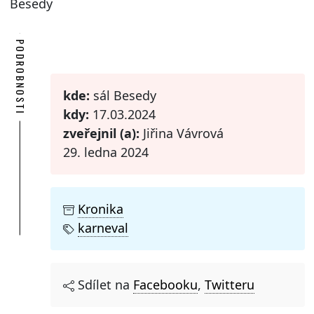
Besedy
PODROBNOSTI
kde:
sál Besedy
kdy:
17.03.2024
zveřejnil (a):
Jiřina Vávrová
29. ledna 2024
Kronika
karneval
Sdílet na
Facebooku
,
Twitteru