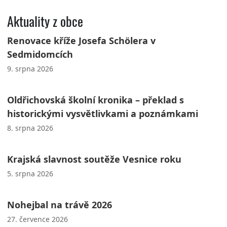
Aktuality z obce
Renovace kříže Josefa Schölera v
Sedmidomcích
9. srpna 2026
Oldřichovská školní kronika – překlad s
historickými vysvětlivkami a poznámkami
8. srpna 2026
Krajská slavnost soutěže Vesnice roku
5. srpna 2026
Nohejbal na trávě 2026
27. července 2026