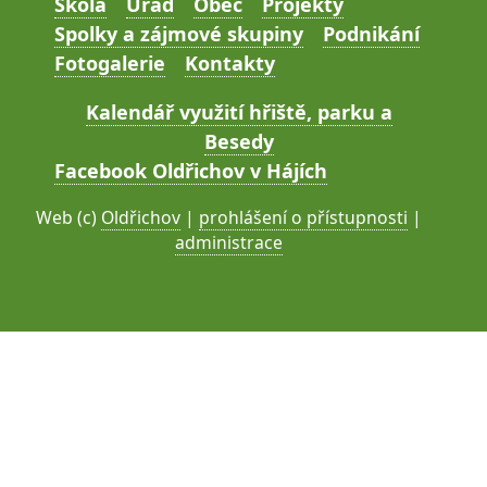
Škola
Úřad
Obec
Projekty
Spolky a zájmové skupiny
Podnikání
Fotogalerie
Kontakty
Kalendář využití hřiště, parku a
Besedy
Facebook Oldřichov v Hájích
Web (c)
Oldřichov
|
prohlášení o přístupnosti
|
administrace