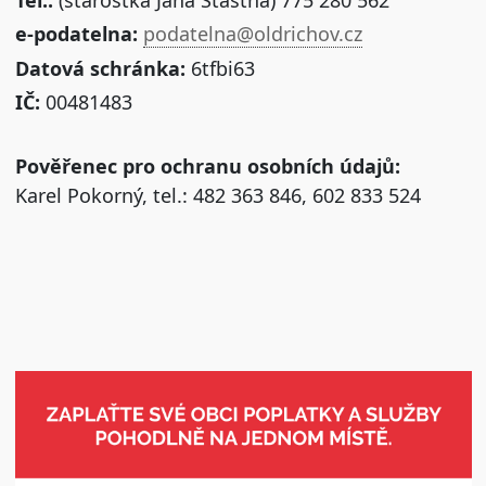
e-podatelna:
podatelna@oldrichov.cz
Datová schránka:
6tfbi63
IČ:
00481483
Pověřenec pro ochranu osobních údajů:
Karel Pokorný, tel.: 482 363 846, 602 833 524