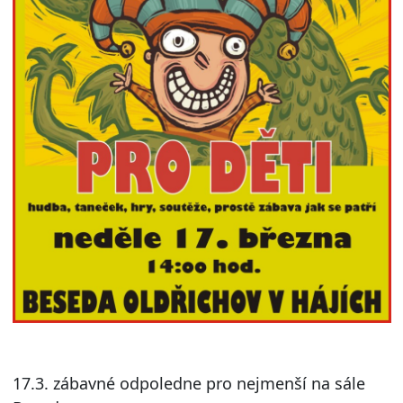
17.3. zábavné odpoledne pro nejmenší na sále