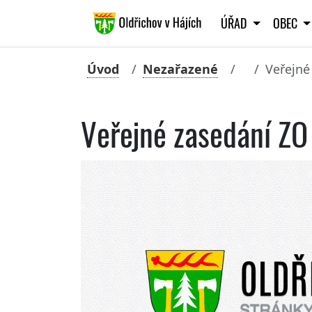
ÚŘAD
OBEC
Úvod
Nezařazené
Veřejné
Veřejné zasedání ZO