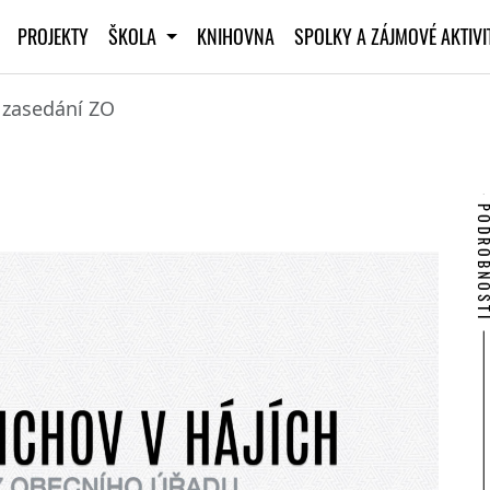
PROJEKTY
ŠKOLA
KNIHOVNA
SPOLKY A ZÁJMOVÉ AKTIV
 zasedání ZO
PODROBNO