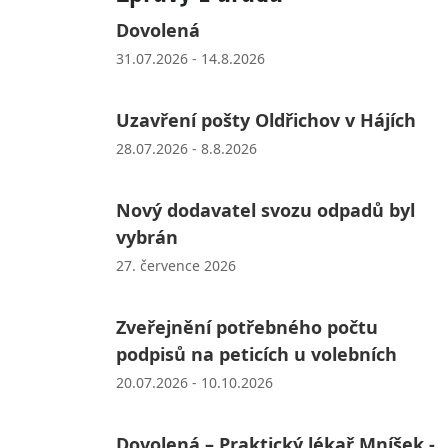
Dovolená
31.07.2026 - 14.8.2026
Uzavření pošty Oldřichov v Hájích
28.07.2026 - 8.8.2026
Nový dodavatel svozu odpadů byl
vybrán
27. července 2026
Zveřejnění potřebného počtu
podpisů na peticích u volebních
20.07.2026 - 10.10.2026
Dovolená – Praktický lékař Mníšek -