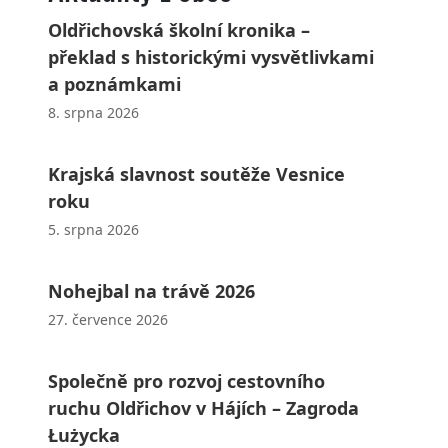
Oldřichovská školní kronika –
překlad s historickými vysvětlivkami
a poznámkami
8. srpna 2026
Krajská slavnost soutěže Vesnice
roku
5. srpna 2026
Nohejbal na trávě 2026
27. července 2026
Společně pro rozvoj cestovního
ruchu Oldřichov v Hájích – Zagroda
Łużycka