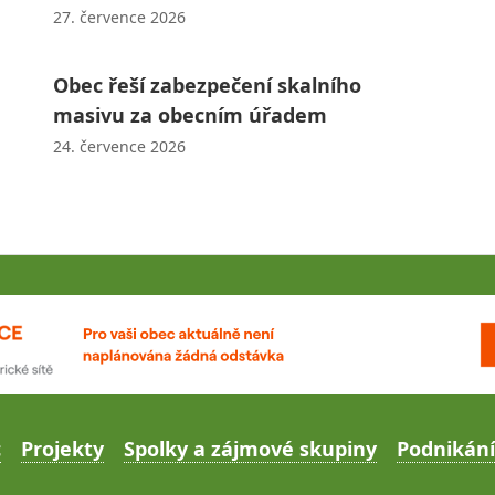
27. července 2026
Obec řeší zabezpečení skalního
masivu za obecním úřadem
24. července 2026
c
Projekty
Spolky a zájmové skupiny
Podnikání