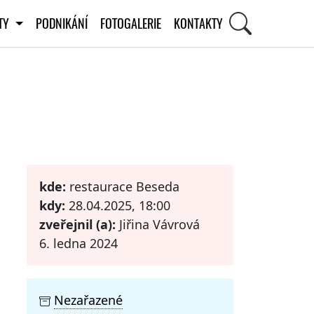
ITY
PODNIKÁNÍ
FOTOGALERIE
KONTAKTY
STI
kde:
restaurace Beseda
kdy:
28.04.2025, 18:00
zveřejnil (a):
Jiřina Vávrová
6. ledna 2024
Nezařazené