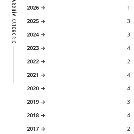
ARCHÍV KATEGORIE
2026
1
2025
3
2024
3
2023
4
2022
2
2021
4
2020
4
2019
3
2018
4
2017
2