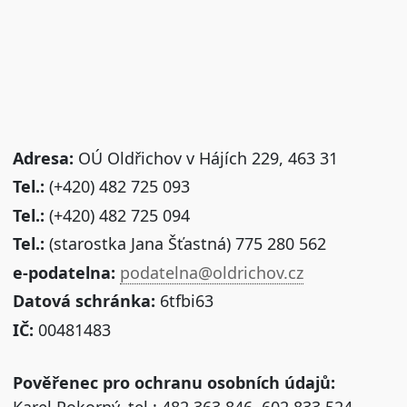
Adresa:
OÚ Oldřichov v Hájích 229, 463 31
Tel.:
(+420) 482 725 093
Tel.:
(+420) 482 725 094
Tel.:
(starostka Jana Šťastná) 775 280 562
e-podatelna:
podatelna@oldrichov.cz
Datová schránka:
6tfbi63
IČ:
00481483
Pověřenec pro ochranu osobních údajů: