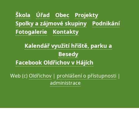
Škola
Úřad
Obec
Projekty
Spolky a zájmové skupiny
Podnikání
Fotogalerie
Kontakty
Kalendář využití hřiště, parku a
Besedy
Facebook Oldřichov v Hájích
Web (c)
Oldřichov
|
prohlášení o přístupnosti
|
administrace