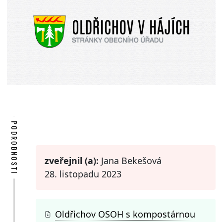
PODROBNOSTI
zveřejnil (a):
Jana Bekešová
28. listopadu 2023
Oldřichov OSOH s kompostárnou