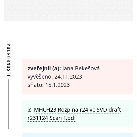
PODROBNOSTI
zveřejnil (a):
Jana Bekešová
vyvěšeno: 24.11.2023
sňato: 15.1.2023
MHCH23 Rozp na r24 vc SVD draft
r231124 Scan F.pdf