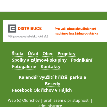
Škola
Úřad
Obec
Projekty
Spolky a zájmové skupiny
Podnikání
Fotogalerie
Kontakty
Kalendář využití hřiště, parku a
Besedy
Facebook Oldřichov v Hájích
Web (c)
Oldřichov
|
prohlášení o přístupnosti
|
administrace