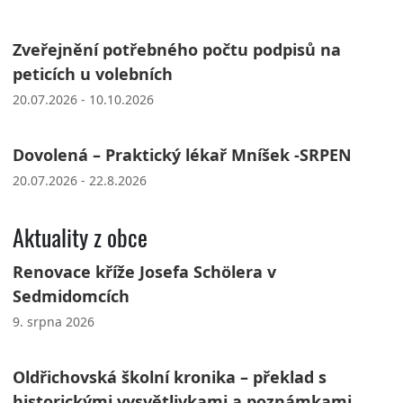
Zveřejnění potřebného počtu podpisů na
peticích u volebních
20.07.2026 - 10.10.2026
Dovolená – Praktický lékař Mníšek -SRPEN
20.07.2026 - 22.8.2026
Aktuality z obce
Renovace kříže Josefa Schölera v
Sedmidomcích
9. srpna 2026
Oldřichovská školní kronika – překlad s
historickými vysvětlivkami a poznámkami