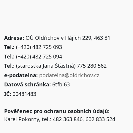
Adresa:
OÚ Oldřichov v Hájích 229, 463 31
Tel.:
(+420) 482 725 093
Tel.:
(+420) 482 725 094
Tel.:
(starostka Jana Šťastná) 775 280 562
e-podatelna:
podatelna@oldrichov.cz
Datová schránka:
6tfbi63
IČ:
00481483
Pověřenec pro ochranu osobních údajů:
Karel Pokorný, tel.: 482 363 846, 602 833 524