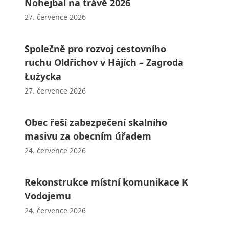
Nohejbal na trávě 2026
27. července 2026
Společně pro rozvoj cestovního
ruchu Oldřichov v Hájích – Zagroda
Łużycka
27. července 2026
Obec řeší zabezpečení skalního
masivu za obecním úřadem
24. července 2026
Rekonstrukce místní komunikace K
Vodojemu
24. července 2026