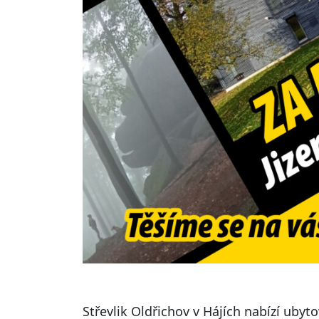
Střevlik Oldřichov v Hájích nabízí uby