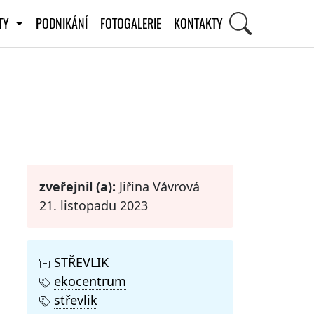
ITY
PODNIKÁNÍ
FOTOGALERIE
KONTAKTY
STI
zveřejnil (a):
Jiřina Vávrová
21. listopadu 2023
STŘEVLIK
ekocentrum
střevlik