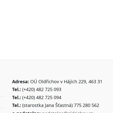
Adresa:
OÚ Oldřichov v Hájích 229, 463 31
Tel.:
(+420) 482 725 093
Tel.:
(+420) 482 725 094
Tel.:
(starostka Jana Šťastná) 775 280 562