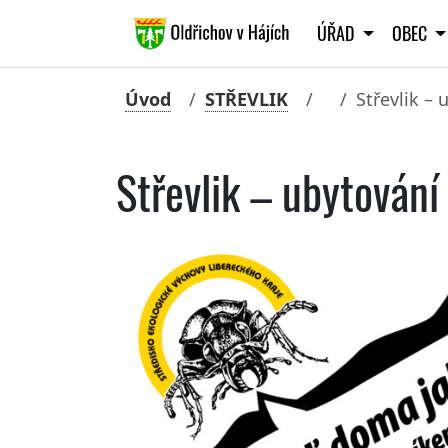
ÚŘAD
OBEC
Úvod
STŘEVLIK
Střevlik – 
Střevlik – ubytování