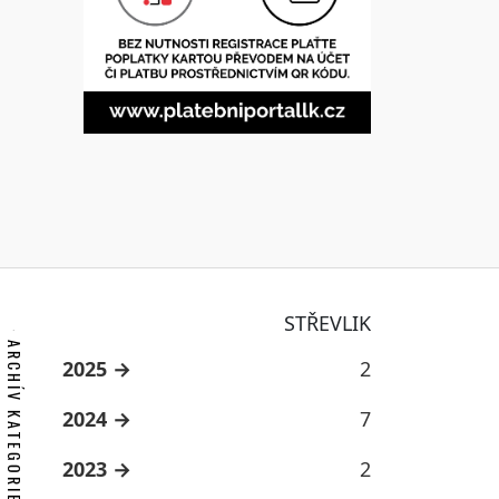
STŘEVLIK
ARCHÍV KATEGORIE
2025
2
2024
7
2023
2