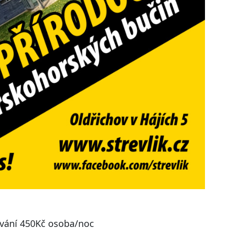
tování 450Kč osoba/noc