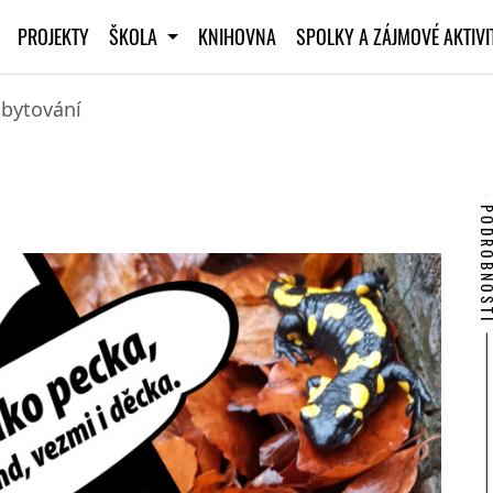
PROJEKTY
ŠKOLA
KNIHOVNA
SPOLKY A ZÁJMOVÉ AKTIV
ubytování
PODROBNO