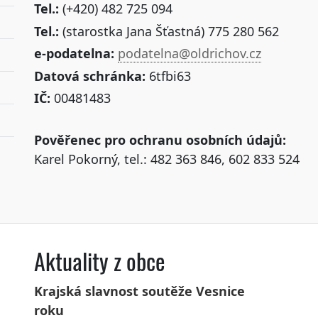
Tel.:
(+420) 482 725 094
Tel.:
(starostka Jana Šťastná) 775 280 562
e-podatelna:
podatelna@oldrichov.cz
Datová schránka:
6tfbi63
IČ:
00481483
Pověřenec pro ochranu osobních údajů:
Karel Pokorný, tel.: 482 363 846, 602 833 524
Aktuality z obce
Krajská slavnost soutěže Vesnice
roku