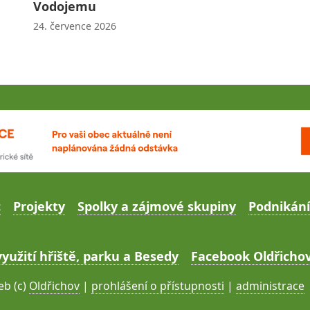
Vodojemu
24. července 2026
c
Projekty
Spolky a zájmové skupiny
Podnikání
yužití hřiště, parku a Besedy
Facebook Oldřichov
b (c)
Oldřichov
|
prohlášení o přístupnosti
|
administrace