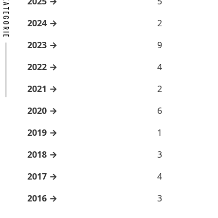
ARCHÍV KATEGORIE
2025
5
2024
2
2023
9
2022
4
2021
2
2020
6
2019
1
2018
3
2017
4
2016
3