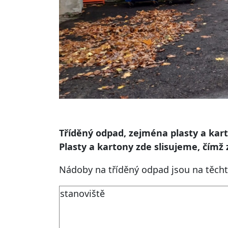
Tříděný odpad, zejména plasty a kart
Plasty a kartony zde slisujeme, čímž
Nádoby na tříděný odpad jsou na těchto
stanoviště