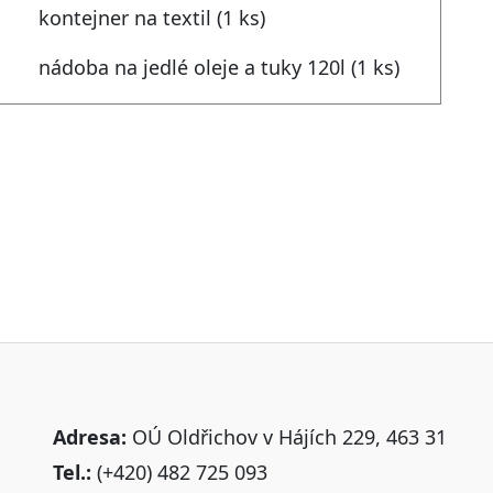
kontejner na textil (1 ks)
nádoba na jedlé oleje a tuky 120l (1 ks)
Adresa:
OÚ Oldřichov v Hájích 229, 463 31
Tel.:
(+420) 482 725 093