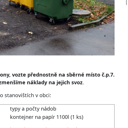
ony, vozte přednostně na sběrné místo č.p.7.
 zmenšíme náklady na jejich svoz
.
 stanovištích v obci:
typy a počty nádob
kontejner na papír 1100l (1 ks)