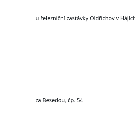
u železniční zastávky Oldřichov v Hájíc
za Besedou, čp. 54