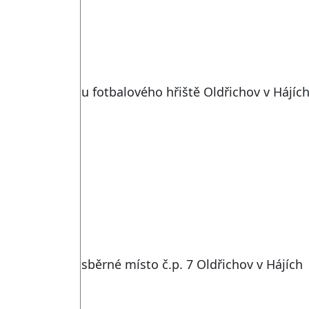
u fotbalového hřiště Oldřichov v Hájíc
sběrné místo č.p. 7 Oldřichov v Hájích