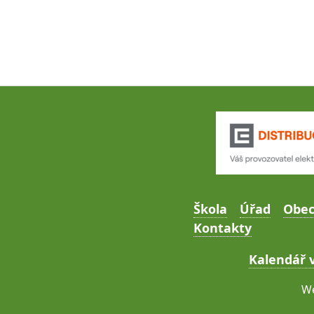
Škola
Úřad
Obe
Kontakty
Kalendář v
We