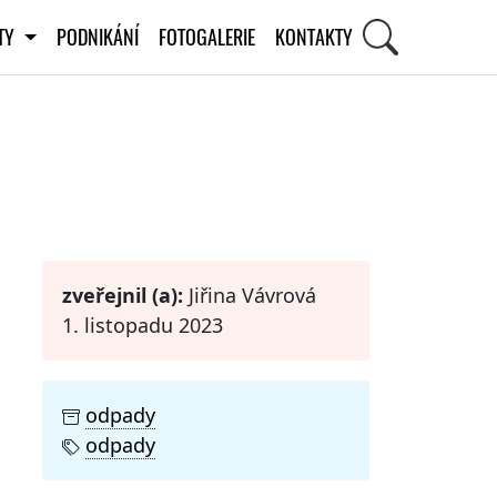
ITY
PODNIKÁNÍ
FOTOGALERIE
KONTAKTY
STI
zveřejnil (a):
Jiřina Vávrová
1. listopadu 2023
odpady
odpady