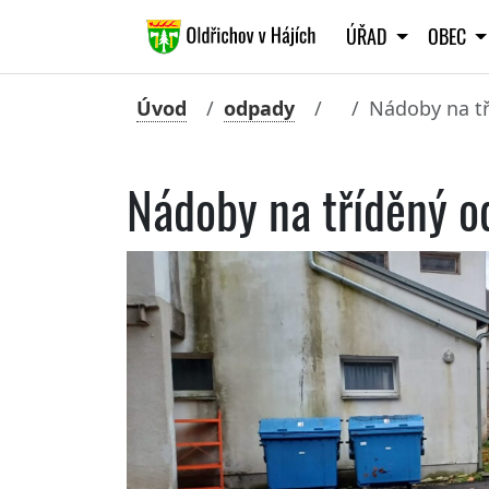
ÚŘAD
OBEC
Úvod
odpady
Nádoby na tř
Nádoby na tříděný od