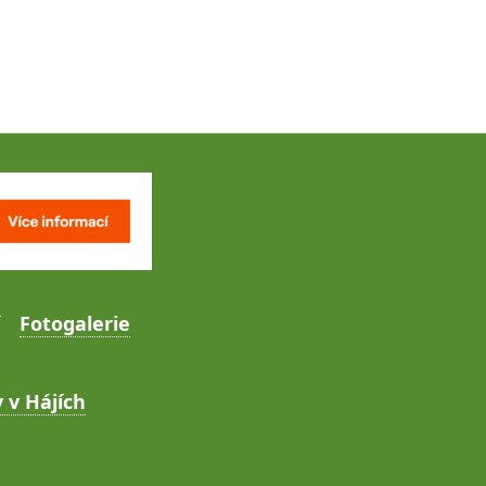
Fotogalerie
 v Hájích