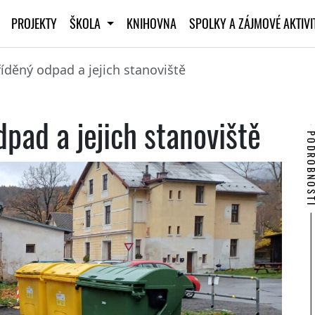
PROJEKTY
ŠKOLA
KNIHOVNA
SPOLKY A ZÁJMOVÉ AKTIV
íděný odpad a jejich stanoviště
pad a jejich stanoviště
PODROBNO