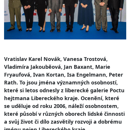
Vratislav Karel Novák, Vanesa Trostová,
Vladimíra Jakouběová, Jan Baxant, Marie
Fryaufová, Ivan Kortan, Isa Engelmann, Peter
Rath. To jsou jména významných osobností,
které si letos odnesly z liberecké galerie Poctu
hejtmana Libereckého kraje. Ocenění, které
se uděluje od roku 2006, náleží osobnostem,
které působí v různých oborech lidské činnosti
a svůj život či dílo zasvětily rozvoji a dobrému
jménu nejen Libereckého kraje.