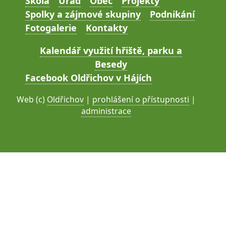
Škola
Úřad
Obec
Projekty
Spolky a zájmové skupiny
Podnikání
Fotogalerie
Kontakty
Kalendář využití hřiště, parku a
Besedy
Facebook Oldřichov v Hájích
Web (c)
Oldřichov
|
prohlášení o přístupnosti
|
administrace