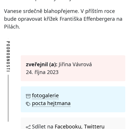
Vanese srdečně blahopřejeme. V příštím roce
bude opravovat křížek Františka Effenbergera na
Pilách.
PODROBNOSTI
zveřejnil (a):
Jiřina Vávrová
24. října 2023
fotogalerie
pocta hejtmana
Sdílet na
Facebooku
,
Twitteru