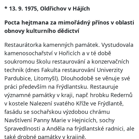
* 13. 9. 1975, Oldřichov v Hájích
Pocta hejtmana za mimořádný přínos v oblasti
obnovy kulturního dědictví
Restaurátorka kamenných památek. Vystudovala
kamenosochařství v Hořicích a v té době
soukromou školu restaurování a konzervačních
technik (dnes Fakulta restaurování Univerzity
Pardubice, Litomyšl). Dlouhodobě se věnuje své
práci především na Frýdlantsku. Restauruje
významné památky v kraji, např. hrobku Redernů
v kostele Nalezení svatého Kříže ve Frýdlantě,
fasádu se sochařskou výzdobou chrámu
Navštívení Panny Marie v Hejnicích, sochy
Spravedlnosti a Anděla na frýdlantské radnici, ale
také drobné památky v krajině.