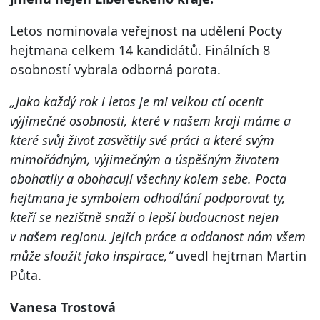
Letos nominovala veřejnost na udělení Pocty
hejtmana celkem 14 kandidátů. Finálních 8
osobností vybrala odborná porota.
„Jako každý rok i letos je mi velkou ctí ocenit
výjimečné osobnosti, které v našem kraji máme a
které svůj život zasvětily své práci a které svým
mimořádným, výjimečným a úspěšným životem
obohatily a obohacují všechny kolem sebe. Pocta
hejtmana je symbolem odhodlání podporovat ty,
kteří se nezištně snaží o lepší budoucnost nejen
v našem regionu. Jejich práce a oddanost nám všem
může sloužit jako inspirace,“
uvedl hejtman Martin
Půta.
Vanesa Trostová