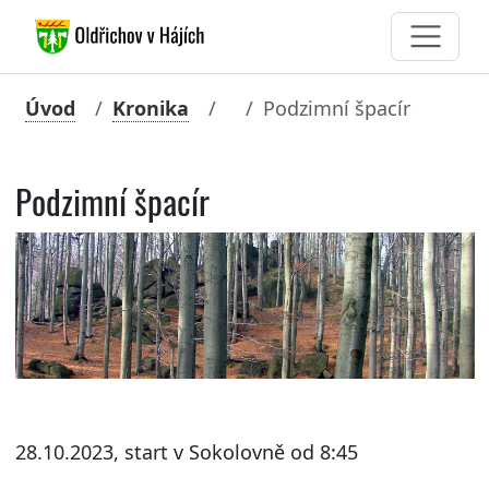
Úvod
Kronika
Podzimní špacír
Podzimní špacír
28.10.2023, start v Sokolovně od 8:45