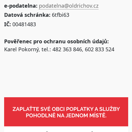
e-podatelna:
podatelna@oldrichov.cz
Datová schránka:
6tfbi63
IČ:
00481483
Pověřenec pro ochranu osobních údajů:
Karel Pokorný, tel.: 482 363 846, 602 833 524