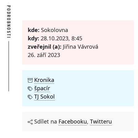
PODROBNOSTI
kde:
Sokolovna
kdy:
28.10.2023, 8:45
zveřejnil (a):
Jiřina Vávrová
26. září 2023
Kronika
špacír
TJ Sokol
Sdílet na
Facebooku
,
Twitteru