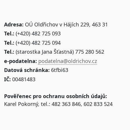
Adresa:
OÚ Oldřichov v Hájích 229, 463 31
Tel.:
(+420) 482 725 093
Tel.:
(+420) 482 725 094
Tel.:
(starostka Jana Šťastná) 775 280 562
e-podatelna:
podatelna@oldrichov.cz
Datová schránka:
6tfbi63
IČ:
00481483
Pověřenec pro ochranu osobních údajů:
Karel Pokorný, tel.: 482 363 846, 602 833 524