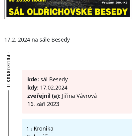
17.2. 2024 na sále Besedy
PODROBNOSTI
kde:
sál Besedy
kdy:
17.02.2024
zveřejnil (a):
Jiřina Vávrová
16. září 2023
Kronika