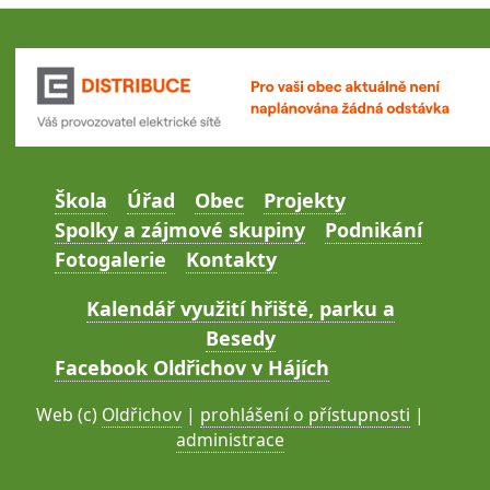
Škola
Úřad
Obec
Projekty
Spolky a zájmové skupiny
Podnikání
Fotogalerie
Kontakty
Kalendář využití hřiště, parku a
Besedy
Facebook Oldřichov v Hájích
Web (c)
Oldřichov
|
prohlášení o přístupnosti
|
administrace