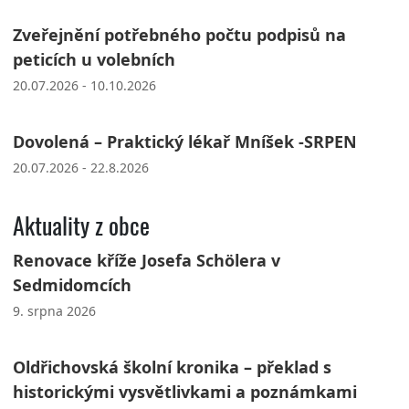
Zveřejnění potřebného počtu podpisů na
peticích u volebních
20.07.2026 - 10.10.2026
Dovolená – Praktický lékař Mníšek -SRPEN
20.07.2026 - 22.8.2026
Aktuality z obce
Renovace kříže Josefa Schölera v
Sedmidomcích
9. srpna 2026
Oldřichovská školní kronika – překlad s
historickými vysvětlivkami a poznámkami