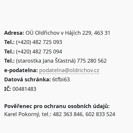
Adresa:
OÚ Oldřichov v Hájích 229, 463 31
Tel.:
(+420) 482 725 093
Tel.:
(+420) 482 725 094
Tel.:
(starostka Jana Šťastná) 775 280 562
e-podatelna:
podatelna@oldrichov.cz
Datová schránka:
6tfbi63
IČ:
00481483
Pověřenec pro ochranu osobních údajů:
Karel Pokorný, tel.: 482 363 846, 602 833 524