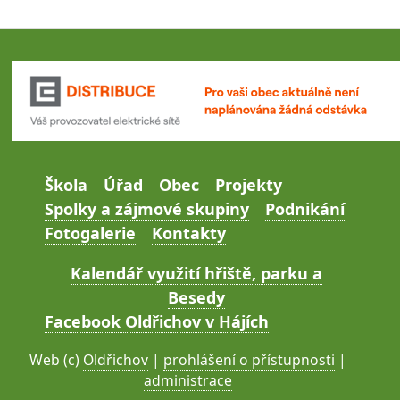
Škola
Úřad
Obec
Projekty
Spolky a zájmové skupiny
Podnikání
Fotogalerie
Kontakty
Kalendář využití hřiště, parku a
Besedy
Facebook Oldřichov v Hájích
Web (c)
Oldřichov
|
prohlášení o přístupnosti
|
administrace