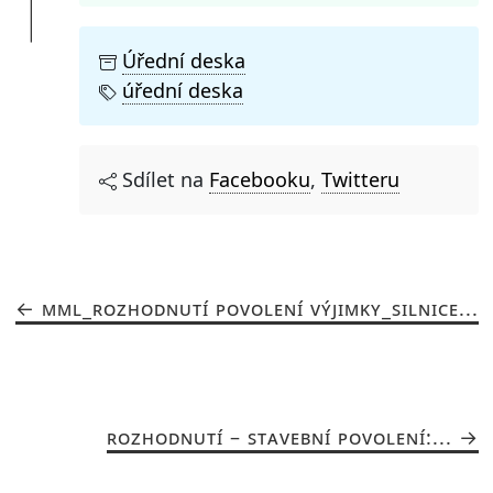
Úřední deska
úřední deska
Sdílet na
Facebooku
,
Twitteru
MML_ROZHODNUTÍ POVOLENÍ VÝJIMKY_SILNICE...
ROZHODNUTÍ – STAVEBNÍ POVOLENÍ:...