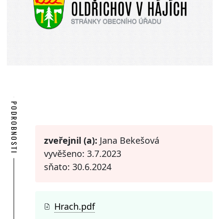
PODROBNOSTI
zveřejnil (a):
Jana Bekešová
vyvěšeno: 3.7.2023
sňato: 30.6.2024
Hrach.pdf