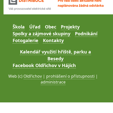
Škola
Úřad
Obec
Projekty
Spolky a zájmové skupiny
Podnikání
Fotogalerie
Kontakty
Kalendář využití hřiště, parku a
Besedy
Facebook Oldřichov v Hájích
Web (c)
Oldřichov
|
prohlášení o přístupnosti
|
administrace