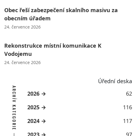
Obec řeší zabezpečení skalního masivu za
obecním úřadem
24. července 2026
Rekonstrukce místní komunikace K
Vodojemu
24. července 2026
Úřední deska
ARCHÍV KATEGORIE
2026
62
2025
116
2024
117
2023
97