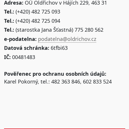
Adresa:
OÚ Oldřichov v Hájích 229, 463 31
Tel.:
(+420) 482 725 093
Tel.:
(+420) 482 725 094
Tel.:
(starostka Jana Šťastná) 775 280 562
e-podatelna:
podatelna@oldrichov.cz
Datová schránka:
6tfbi63
IČ:
00481483
Pověřenec pro ochranu osobních údajů:
Karel Pokorný, tel.: 482 363 846, 602 833 524