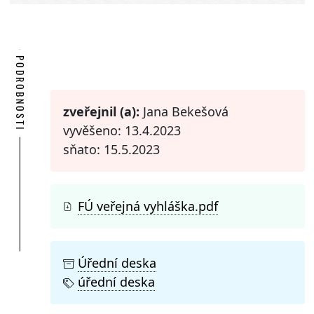
PODROBNOSTI
zveřejnil (a):
Jana Bekešová
vyvěšeno: 13.4.2023
sňato: 15.5.2023
FÚ veřejná vyhláška.pdf
Úřední deska
úřední deska