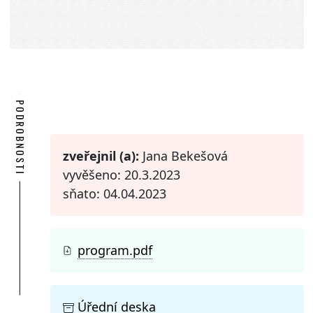
PODROBNOSTI
zveřejnil (a):
Jana Bekešová
vyvěšeno: 20.3.2023
sňato: 04.04.2023
program.pdf
Úřední deska