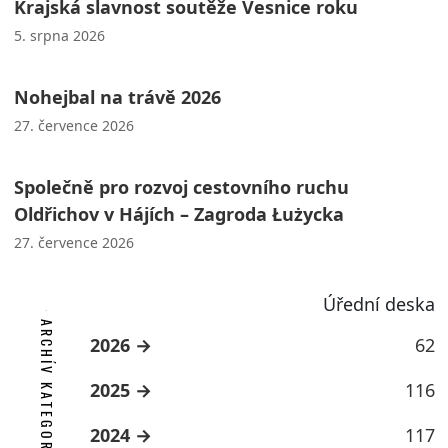
Krajská slavnost soutěže Vesnice roku
5. srpna 2026
Nohejbal na trávě 2026
27. července 2026
Společně pro rozvoj cestovního ruchu
Oldřichov v Hájích – Zagroda Łużycka
27. července 2026
Úřední deska
ARCHÍV KATEGORIE
2026
62
2025
116
2024
117