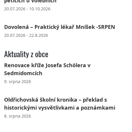
peticích u volebních
20.07.2026 - 10.10.2026
Dovolená – Praktický lékař Mníšek -SRPEN
20.07.2026 - 22.8.2026
Aktuality z obce
Renovace kříže Josefa Schölera v
Sedmidomcích
9. srpna 2026
Oldřichovská školní kronika – překlad s
historickými vysvětlivkami a poznámkami
8. srpna 2026