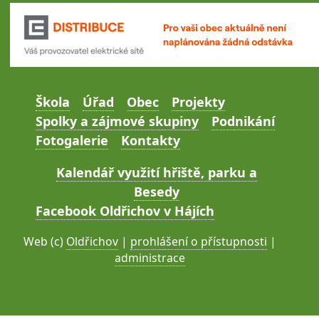
Škola
Úřad
Obec
Projekty
Spolky a zájmové skupiny
Podnikání
Fotogalerie
Kontakty
Kalendář využití hřiště, parku a
Besedy
Facebook Oldřichov v Hájích
Web (c)
Oldřichov
|
prohlášení o přístupnosti
|
administrace