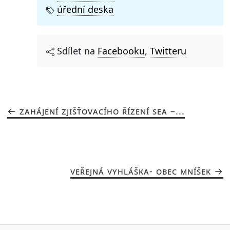
úřední deska
Sdílet na
Facebooku
,
Twitteru
ZAHÁJENÍ ZJIŠŤOVACÍHO ŘÍZENÍ SEA –...
VEŘEJNÁ VYHLÁŠKA- OBEC MNÍŠEK