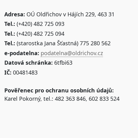
Adresa:
OÚ Oldřichov v Hájích 229, 463 31
Tel.:
(+420) 482 725 093
Tel.:
(+420) 482 725 094
Tel.:
(starostka Jana Šťastná) 775 280 562
e-podatelna:
podatelna@oldrichov.cz
Datová schránka:
6tfbi63
IČ:
00481483
Pověřenec pro ochranu osobních údajů:
Karel Pokorný, tel.: 482 363 846, 602 833 524