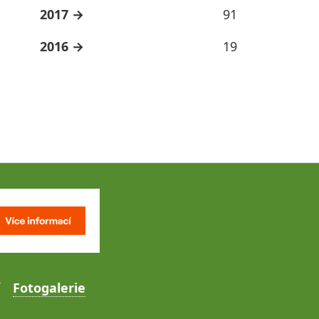
2017
91
2016
19
Fotogalerie