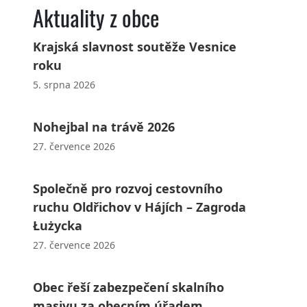
Aktuality z obce
Krajská slavnost soutěže Vesnice
roku
5. srpna 2026
Nohejbal na trávě 2026
27. července 2026
Společně pro rozvoj cestovního
ruchu Oldřichov v Hájích – Zagroda
Łużycka
27. července 2026
Obec řeší zabezpečení skalního
masivu za obecním úřadem