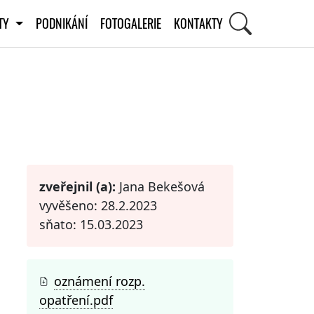
ITY
PODNIKÁNÍ
FOTOGALERIE
KONTAKTY
STI
zveřejnil (a):
Jana Bekešová
vyvěšeno: 28.2.2023
sňato: 15.03.2023
oznámení rozp.
opatření.pdf