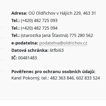
Adresa:
OÚ Oldřichov v Hájích 229, 463 31
Tel.:
(+420) 482 725 093
Tel.:
(+420) 482 725 094
Tel.:
(starostka Jana Šťastná) 775 280 562
e-podatelna:
podatelna@oldrichov.cz
Datová schránka:
6tfbi63
IČ:
00481483
Pověřenec pro ochranu osobních údajů:
Karel Pokorný, tel.: 482 363 846, 602 833 524