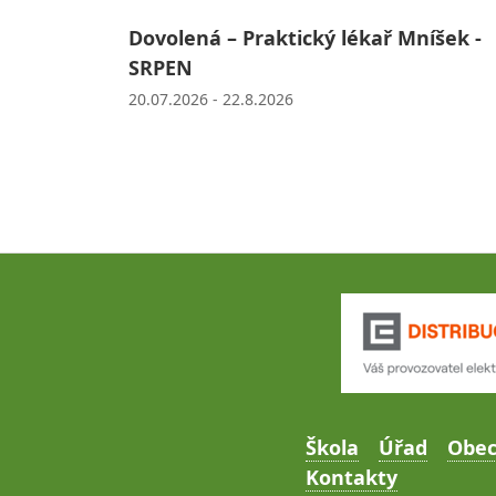
Dovolená – Praktický lékař Mníšek -
SRPEN
20.07.2026 - 22.8.2026
Škola
Úřad
Obe
Kontakty