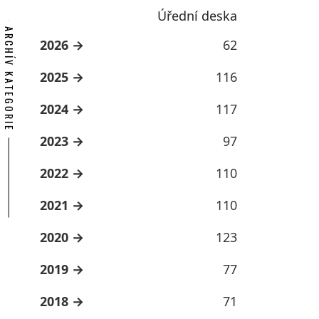
Úřední deska
ARCHÍV KATEGORIE
2026
62
2025
116
2024
117
2023
97
2022
110
2021
110
2020
123
2019
77
2018
71