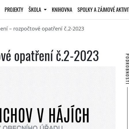
PROJEKTY
ŠKOLA
KNIHOVNA
SPOLKY A ZÁJMOVÉ AKTIV
ní – rozpočtové opatření č.2-2023
vé opatření č.2-2023
PODROBNO