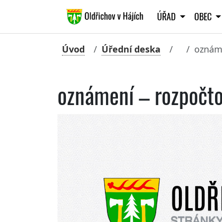
ÚŘAD
OBEC
Úvod
Úřední deska
oznáme
oznámení – rozpočto