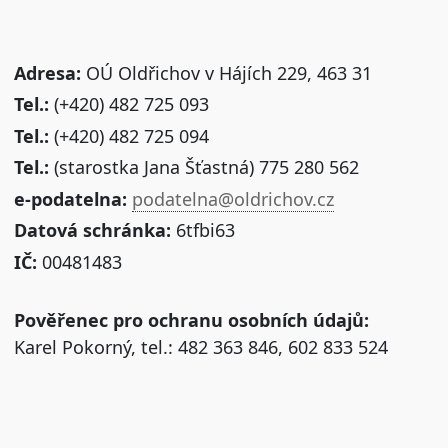
Adresa:
OÚ Oldřichov v Hájích 229, 463 31
Tel.:
(+420) 482 725 093
Tel.:
(+420) 482 725 094
Tel.:
(starostka Jana Šťastná) 775 280 562
e-podatelna:
podatelna@oldrichov.cz
Datová schránka:
6tfbi63
IČ:
00481483
Pověřenec pro ochranu osobních údajů:
Karel Pokorný, tel.: 482 363 846, 602 833 524