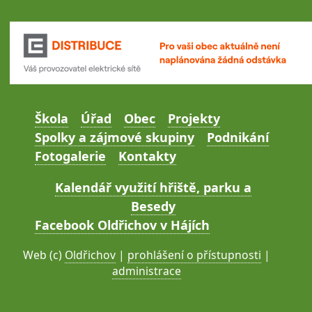
Škola
Úřad
Obec
Projekty
Spolky a zájmové skupiny
Podnikání
Fotogalerie
Kontakty
Kalendář využití hřiště, parku a
Besedy
Facebook Oldřichov v Hájích
Web (c)
Oldřichov
|
prohlášení o přístupnosti
|
administrace