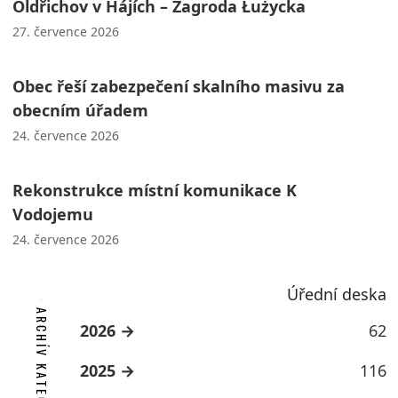
Oldřichov v Hájích – Zagroda Łużycka
27. července 2026
Obec řeší zabezpečení skalního masivu za
obecním úřadem
24. července 2026
Rekonstrukce místní komunikace K
Vodojemu
24. července 2026
Úřední deska
ARCHÍV KATEGORIE
2026
62
2025
116