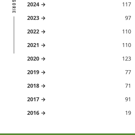
2024
117
2023
97
2022
110
2021
110
2020
123
2019
77
2018
71
2017
91
2016
19