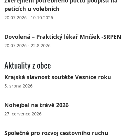
Zveřejnění potřebného počtu podpisů na
peticích u volebních
20.07.2026 - 10.10.2026
Dovolená – Praktický lékař Mníšek -SRPEN
20.07.2026 - 22.8.2026
Aktuality z obce
Krajská slavnost soutěže Vesnice roku
5. srpna 2026
Nohejbal na trávě 2026
27. července 2026
Společně pro rozvoj cestovního ruchu