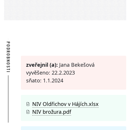
PODROBNOSTI
zveřejnil (a):
Jana Bekešová
vyvěšeno: 22.2.2023
sňato: 1.1.2024
NIV Oldřichov v Hájích.xlsx
NIV brožura.pdf