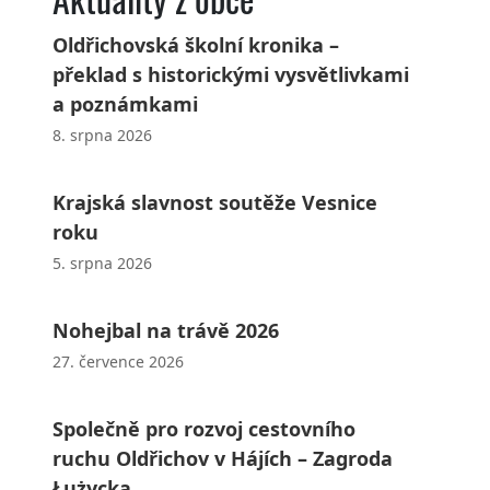
Oldřichovská školní kronika –
překlad s historickými vysvětlivkami
a poznámkami
8. srpna 2026
Krajská slavnost soutěže Vesnice
roku
5. srpna 2026
Nohejbal na trávě 2026
27. července 2026
Společně pro rozvoj cestovního
ruchu Oldřichov v Hájích – Zagroda
Łużycka