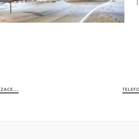
ZACE...
TELEFO