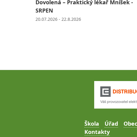
Dovolená – Praktický lékař Mníšek -
SRPEN
20.07.2026 - 22.8.2026
Škola
Úřad
Obe
Kontakty