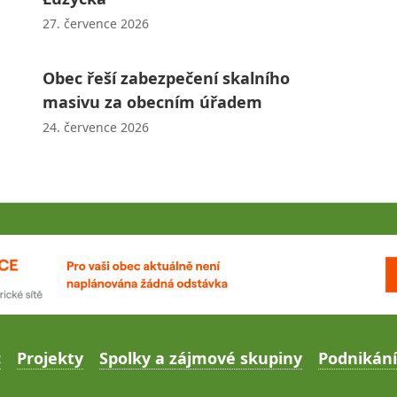
27. července 2026
Obec řeší zabezpečení skalního
masivu za obecním úřadem
24. července 2026
c
Projekty
Spolky a zájmové skupiny
Podnikání