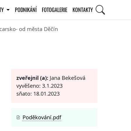
ITY
PODNIKÁNÍ
FOTOGALERIE
KONTAKTY
ýcarsko- od města Děčín
STI
zveřejnil (a):
Jana Bekešová
vyvěšeno: 3.1.2023
sňato: 18.01.2023
Poděkování.pdf