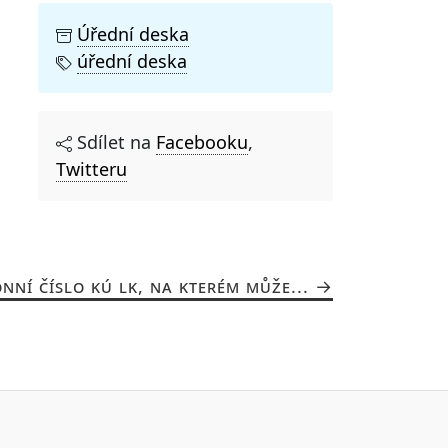
Úřední deska
úřední deska
Sdílet na
Facebooku
,
Twitteru
NNÍ ČÍSLO KÚ LK, NA KTERÉM MŮŽE...