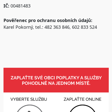
IČ:
00481483
Pověřenec pro ochranu osobních údajů:
Karel Pokorný, tel.: 482 363 846, 602 833 524