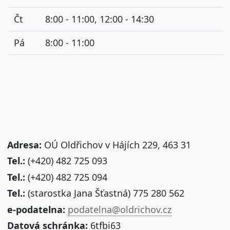
Čt
8:00 - 11:00, 12:00 - 14:30
Pá
8:00 - 11:00
Adresa:
OÚ Oldřichov v Hájích 229, 463 31
Tel.:
(+420) 482 725 093
Tel.:
(+420) 482 725 094
Tel.:
(starostka Jana Šťastná) 775 280 562
e-podatelna:
podatelna@oldrichov.cz
Datová schránka:
6tfbi63