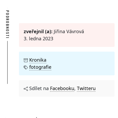
PODROBNOSTI
zveřejnil (a):
Jiřina Vávrová
3. ledna 2023
Kronika
fotografie
Sdílet na
Facebooku
,
Twitteru