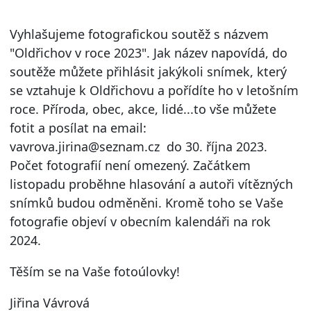
Vyhlašujeme fotografickou soutěž s názvem
"Oldřichov v roce 2023". Jak název napovídá, do
soutěže můžete přihlásit jakýkoli snímek, který
se vztahuje k Oldřichovu a pořídíte ho v letošním
roce. Příroda, obec, akce, lidé...to vše můžete
fotit a posílat na email:
vavrova.jirina@seznam.cz do 30. října 2023.
Počet fotografií není omezený. Začátkem
listopadu proběhne hlasování a autoři vítězných
snímků budou odměněni. Kromě toho se Vaše
fotografie objeví v obecním kalendáři na rok
2024.
Těším se na Vaše fotoúlovky!
Jiřina Vávrová