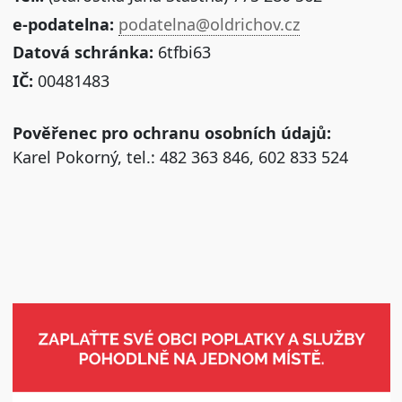
e-podatelna:
podatelna@oldrichov.cz
Datová schránka:
6tfbi63
IČ:
00481483
Pověřenec pro ochranu osobních údajů:
Karel Pokorný, tel.: 482 363 846, 602 833 524