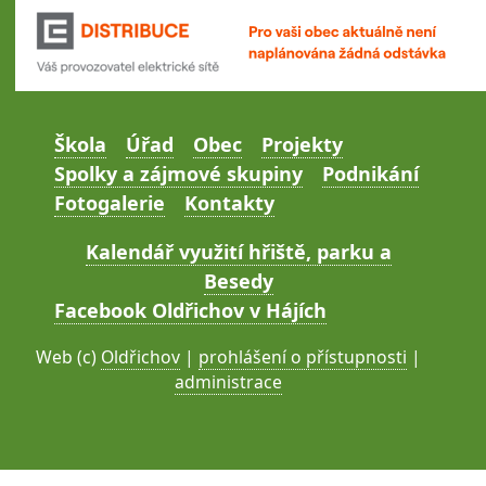
Škola
Úřad
Obec
Projekty
Spolky a zájmové skupiny
Podnikání
Fotogalerie
Kontakty
Kalendář využití hřiště, parku a
Besedy
Facebook Oldřichov v Hájích
Web (c)
Oldřichov
|
prohlášení o přístupnosti
|
administrace