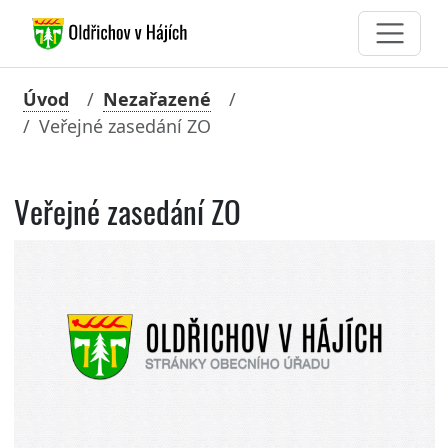
Úvod
Nezařazené
Veřejné zasedání ZO
Veřejné zasedání ZO