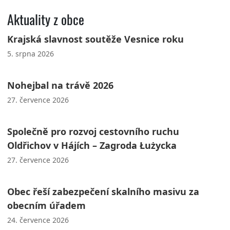
Aktuality z obce
Krajská slavnost soutěže Vesnice roku
5. srpna 2026
Nohejbal na trávě 2026
27. července 2026
Společně pro rozvoj cestovního ruchu
Oldřichov v Hájích – Zagroda Łużycka
27. července 2026
Obec řeší zabezpečení skalního masivu za
obecním úřadem
24. července 2026