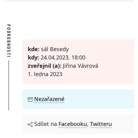
PODROBNOSTI
kde:
sál Besedy
kdy:
24.04.2023, 18:00
zveřejnil (a):
Jiřina Vávrová
1. ledna 2023
Nezařazené
Sdílet na
Facebooku
,
Twitteru