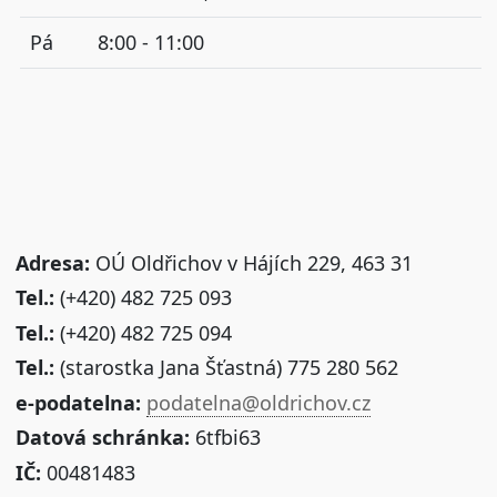
Pá
8:00 - 11:00
Adresa:
OÚ Oldřichov v Hájích 229, 463 31
Tel.:
(+420) 482 725 093
Tel.:
(+420) 482 725 094
Tel.:
(starostka Jana Šťastná) 775 280 562
e-podatelna:
podatelna@oldrichov.cz
Datová schránka:
6tfbi63
IČ:
00481483