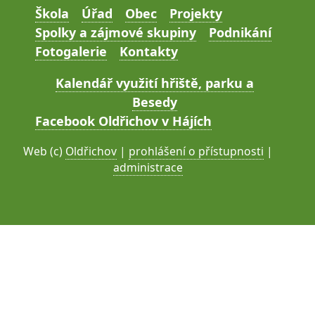
Škola
Úřad
Obec
Projekty
Spolky a zájmové skupiny
Podnikání
Fotogalerie
Kontakty
Kalendář využití hřiště, parku a
Besedy
Facebook Oldřichov v Hájích
Web (c)
Oldřichov
|
prohlášení o přístupnosti
|
administrace