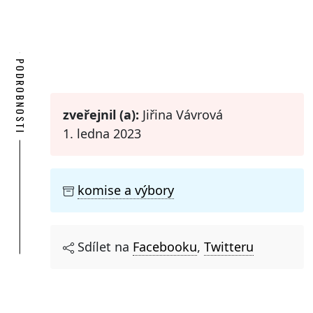
PODROBNOSTI
zveřejnil (a):
Jiřina Vávrová
1. ledna 2023
komise a výbory
Sdílet na
Facebooku
,
Twitteru