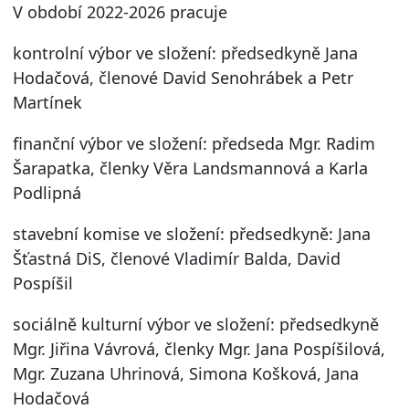
V období 2022-2026 pracuje
kontrolní výbor ve složení: předsedkyně Jana
Hodačová, členové David Senohrábek a Petr
Martínek
finanční výbor ve složení: předseda Mgr. Radim
Šarapatka, členky Věra Landsmannová a Karla
Podlipná
stavební komise ve složení: předsedkyně: Jana
Šťastná DiS, členové Vladimír Balda, David
Pospíšil
sociálně kulturní výbor ve složení: předsedkyně
Mgr. Jiřina Vávrová, členky Mgr. Jana Pospíšilová,
Mgr. Zuzana Uhrinová, Simona Košková, Jana
Hodačová