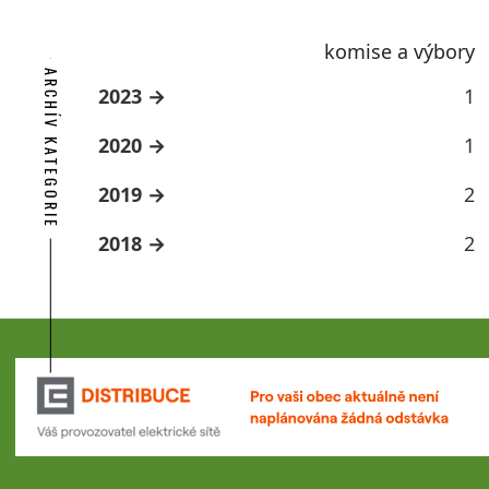
komise a výbory
ARCHÍV KATEGORIE
2023
1
2020
1
2019
2
2018
2