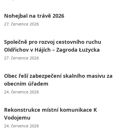
Nohejbal na trávě 2026
27. července 2026
Společně pro rozvoj cestovního ruchu
Oldřichov v Hájích – Zagroda Łużycka
27. července 2026
Obec řeší zabezpečení skalního masivu za
obecním úřadem
24. července 2026
Rekonstrukce místní komunikace K
Vodojemu
24. července 2026