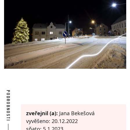
PODROBNOSTI
zveřejnil (a):
Jana Bekešová
vyvěšeno: 20.12.2022
sňato: 5.1.2023