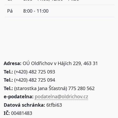
Pá
8:00 - 11:00
Adresa:
OÚ Oldřichov v Hájích 229, 463 31
Tel.:
(+420) 482 725 093
Tel.:
(+420) 482 725 094
Tel.:
(starostka Jana Šťastná) 775 280 562
e-podatelna:
podatelna@oldrichov.cz
Datová schránka:
6tfbi63
IČ:
00481483