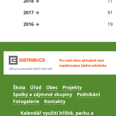
2018
71
2017
91
2016
19
Škola
Úřad
Obec
Projekty
Spolky a zájmové skupiny
Podnikání
Fotogalerie
Kontakty
Kalendář využití hřiště, parku a