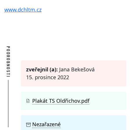
www.dchltm.cz
PODROBNOSTI
zveřejnil (a):
Jana Bekešová
15. prosince 2022
Plakát TS Oldřichov.pdf
Nezařazené