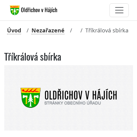
Úvod
Nezařazené
Tříkrálová sbírka
Tříkrálová sbírka