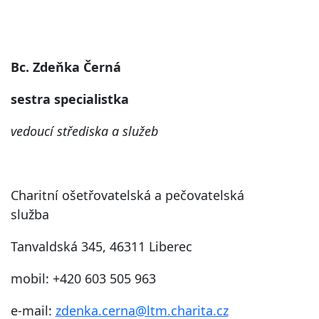
Bc. Zdeňka Černá
sestra specialistka
vedoucí střediska a služeb
Charitní ošetřovatelská a pečovatelská
služba
Tanvaldská 345, 46311 Liberec
mobil: +420 603 505 963
e-mail:
zdenka.cerna@ltm.charita.cz