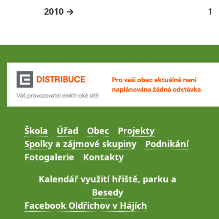
2010
1
Škola
Úřad
Obec
Projekty
Spolky a zájmové skupiny
Podnikání
Fotogalerie
Kontakty
Kalendář využití hřiště, parku a
Besedy
Facebook Oldřichov v Hájích