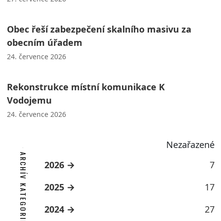
Obec řeší zabezpečení skalního masivu za
obecním úřadem
24. července 2026
Rekonstrukce místní komunikace K
Vodojemu
24. července 2026
Nezařazené
ARCHÍV KATEGORIE
2026
7
2025
17
2024
27