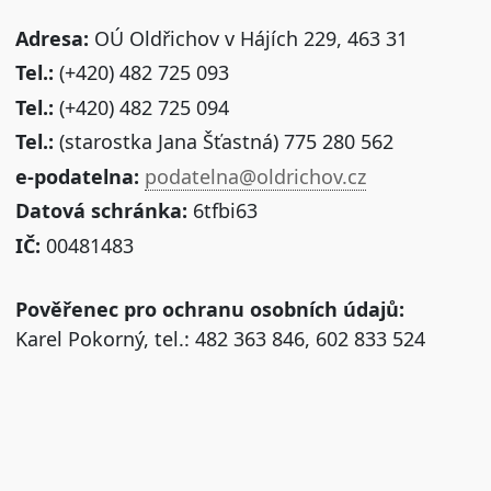
Adresa:
OÚ Oldřichov v Hájích 229, 463 31
Tel.:
(+420) 482 725 093
Tel.:
(+420) 482 725 094
Tel.:
(starostka Jana Šťastná) 775 280 562
e-podatelna:
podatelna@oldrichov.cz
Datová schránka:
6tfbi63
IČ:
00481483
Pověřenec pro ochranu osobních údajů:
Karel Pokorný, tel.: 482 363 846, 602 833 524