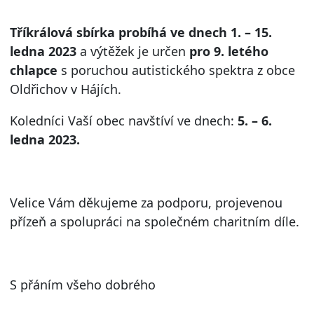
Tříkrálová sbírka probíhá ve dnech 1. – 15.
ledna 2023
a výtěžek je určen
pro 9. letého
chlapce
s poruchou autistického spektra z obce
Oldřichov v Hájích.
Koledníci Vaší obec navštíví ve dnech:
5. – 6.
ledna 2023.
Velice Vám děkujeme za podporu, projevenou
přízeň a spolupráci na společném charitním díle.
S přáním všeho dobrého