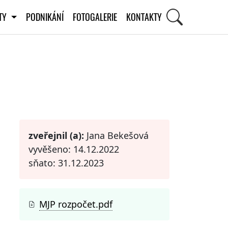
ITY
PODNIKÁNÍ
FOTOGALERIE
KONTAKTY
STI
zveřejnil (a):
Jana Bekešová
vyvěšeno: 14.12.2022
sňato: 31.12.2023
MJP rozpočet.pdf