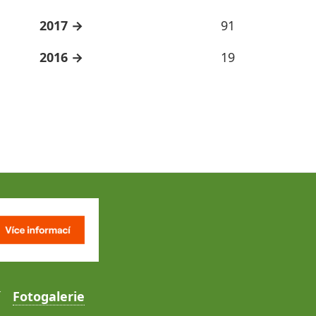
2017
91
2016
19
Fotogalerie