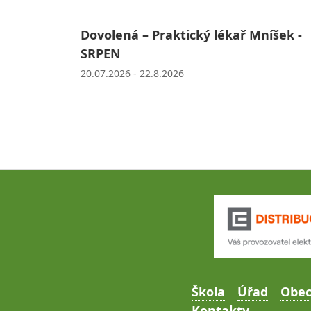
Dovolená – Praktický lékař Mníšek -
SRPEN
20.07.2026 - 22.8.2026
Škola
Úřad
Obe
Kontakty