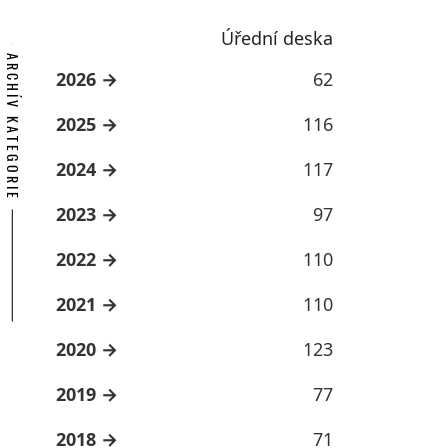
Úřední deska
ARCHÍV KATEGORIE
2026
62
2025
116
2024
117
2023
97
2022
110
2021
110
2020
123
2019
77
2018
71