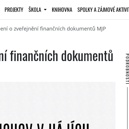
PROJEKTY
ŠKOLA
KNIHOVNA
SPOLKY A ZÁJMOVÉ AKTIV
ní o zveřejnění finančních dokumentů MJP
ní finančních dokumentů
PODROBNO