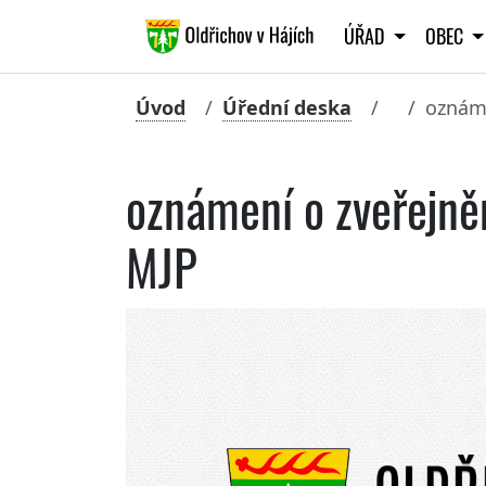
ÚŘAD
OBEC
Úvod
Úřední deska
oznáme
oznámení o zveřejně
MJP