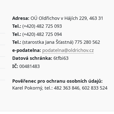
Adresa:
OÚ Oldřichov v Hájích 229, 463 31
Tel.:
(+420) 482 725 093
Tel.:
(+420) 482 725 094
Tel.:
(starostka Jana Šťastná) 775 280 562
e-podatelna:
podatelna@oldrichov.cz
Datová schránka:
6tfbi63
IČ:
00481483
Pověřenec pro ochranu osobních údajů:
Karel Pokorný, tel.: 482 363 846, 602 833 524