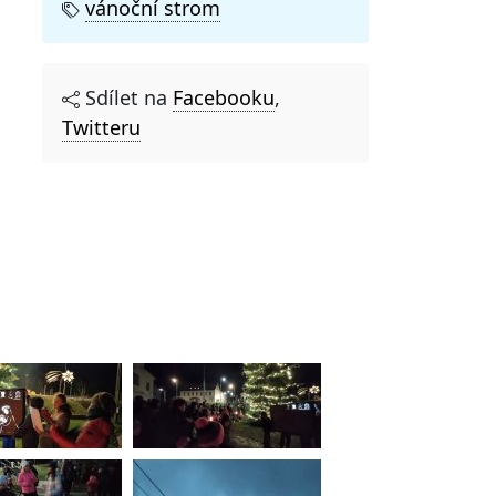
vánoční strom
Sdílet na
Facebooku
,
Twitteru