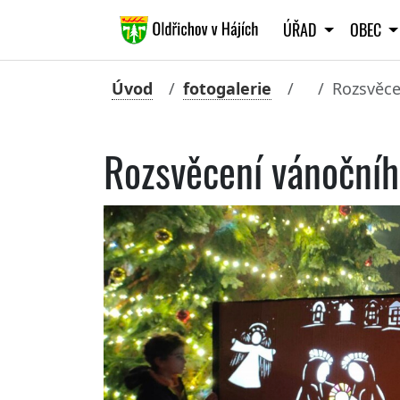
ÚŘAD
OBEC
Úvod
fotogalerie
Rozsvěce
Rozsvěcení vánoční