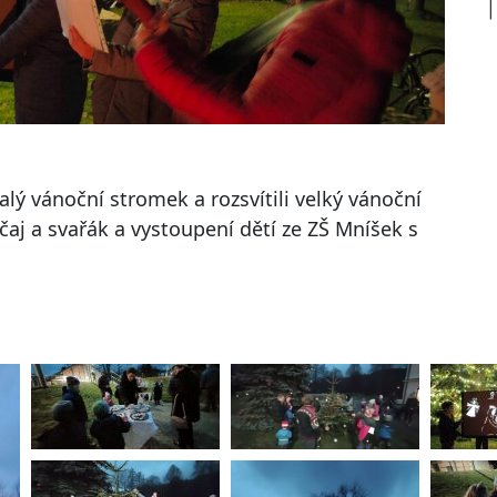
lý vánoční stromek a rozsvítili velký vánoční
aj a svařák a vystoupení dětí ze ZŠ Mníšek s