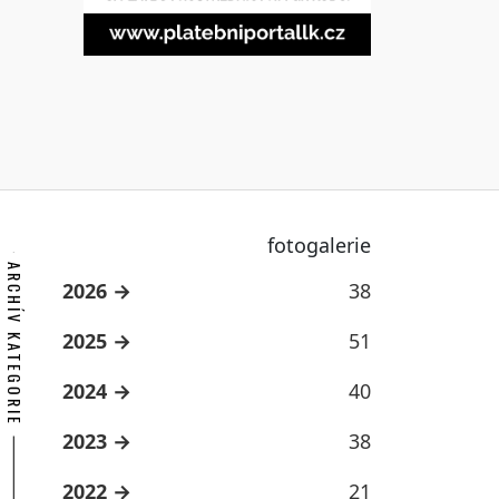
fotogalerie
ARCHÍV KATEGORIE
2026
38
2025
51
2024
40
2023
38
2022
21