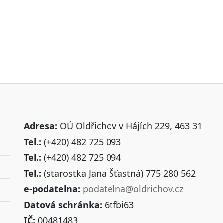
Adresa:
OÚ Oldřichov v Hájích 229, 463 31
Tel.:
(+420) 482 725 093
Tel.:
(+420) 482 725 094
Tel.:
(starostka Jana Šťastná) 775 280 562
e-podatelna:
podatelna@oldrichov.cz
Datová schránka:
6tfbi63
IČ:
00481483