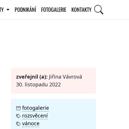
ITY
PODNIKÁNÍ
FOTOGALERIE
KONTAKTY
STI
zveřejnil (a):
Jiřina Vávrová
30. listopadu 2022
fotogalerie
rozsvěcení
vánoce