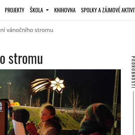
PROJEKTY
ŠKOLA
KNIHOVNA
SPOLKY A ZÁJMOVÉ AKTIV
ní vánočního stromu
ho stromu
PODROBNO