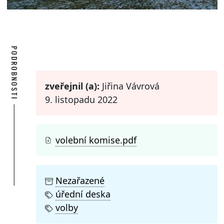
PODROBNOSTI
zveřejnil (a):
Jiřina Vávrová
9. listopadu 2022
volební komise.pdf
Nezařazené
úřední deska
volby