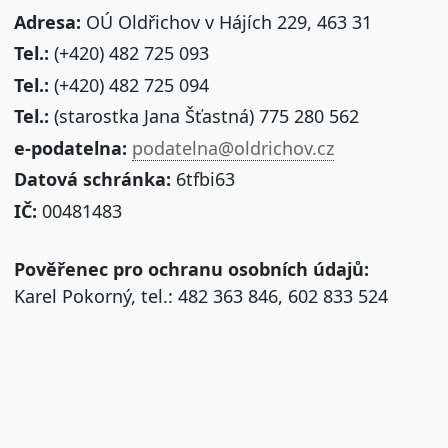
Adresa:
OÚ Oldřichov v Hájích 229, 463 31
Tel.:
(+420) 482 725 093
Tel.:
(+420) 482 725 094
Tel.:
(starostka Jana Šťastná) 775 280 562
e-podatelna:
podatelna@oldrichov.cz
Datová schránka:
6tfbi63
IČ:
00481483
Pověřenec pro ochranu osobních údajů:
Karel Pokorný, tel.: 482 363 846, 602 833 524