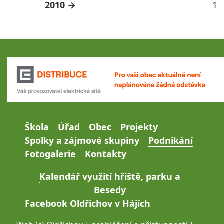
2010
1
Škola
Úřad
Obec
Projekty
Spolky a zájmové skupiny
Podnikání
Fotogalerie
Kontakty
Kalendář využití hřiště, parku a
Besedy
Facebook Oldřichov v Hájích