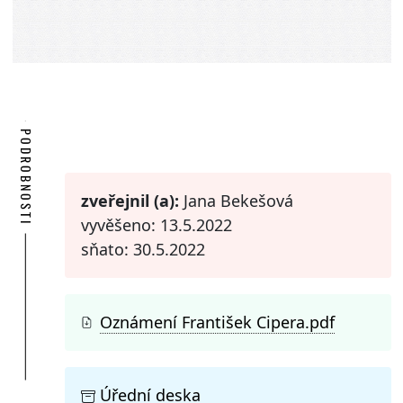
PODROBNOSTI
zveřejnil (a):
Jana Bekešová
vyvěšeno: 13.5.2022
sňato: 30.5.2022
Oznámení František Cipera.pdf
Úřední deska