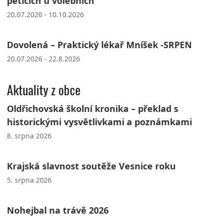
peticích u volebních
20.07.2026 - 10.10.2026
Dovolená – Praktický lékař Mníšek -SRPEN
20.07.2026 - 22.8.2026
Aktuality z obce
Oldřichovská školní kronika – překlad s
historickými vysvětlivkami a poznámkami
8. srpna 2026
Krajská slavnost soutěže Vesnice roku
5. srpna 2026
Nohejbal na trávě 2026