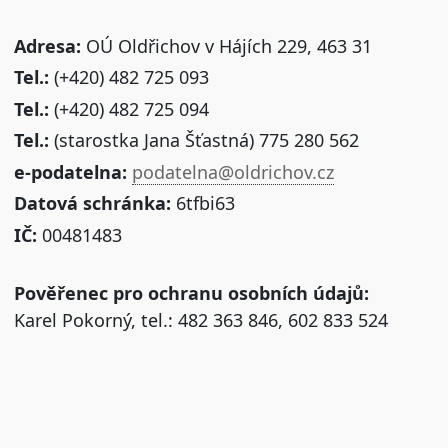
Adresa:
OÚ Oldřichov v Hájích 229, 463 31
Tel.:
(+420) 482 725 093
Tel.:
(+420) 482 725 094
Tel.:
(starostka Jana Šťastná) 775 280 562
e-podatelna:
podatelna@oldrichov.cz
Datová schránka:
6tfbi63
IČ:
00481483
Pověřenec pro ochranu osobních údajů:
Karel Pokorný, tel.: 482 363 846, 602 833 524