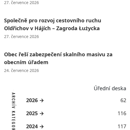
27. července 2026
Společně pro rozvoj cestovního ruchu
Oldřichov v Hájích – Zagroda Łużycka
27. července 2026
Obec řeší zabezpečení skalního masivu za
obecním úřadem
24. července 2026
Úřední deska
ARCHÍV KATEGORIE
2026
62
2025
116
2024
117