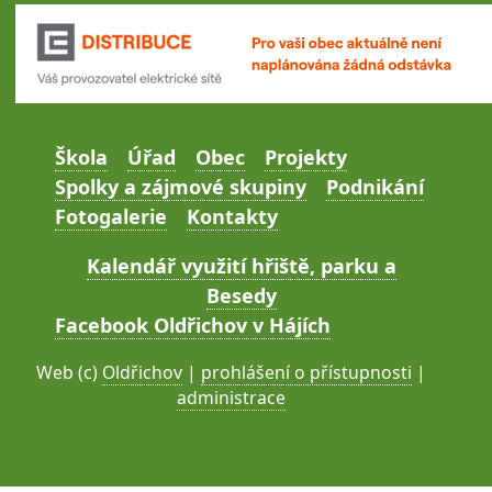
Škola
Úřad
Obec
Projekty
Spolky a zájmové skupiny
Podnikání
Fotogalerie
Kontakty
Kalendář využití hřiště, parku a
Besedy
Facebook Oldřichov v Hájích
Web (c)
Oldřichov
|
prohlášení o přístupnosti
|
administrace