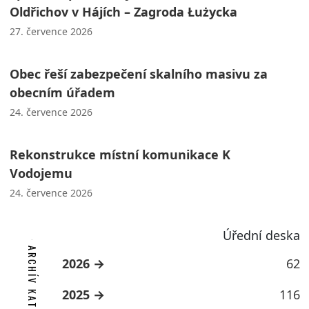
Oldřichov v Hájích – Zagroda Łużycka
27. července 2026
Obec řeší zabezpečení skalního masivu za
obecním úřadem
24. července 2026
Rekonstrukce místní komunikace K
Vodojemu
24. července 2026
Úřední deska
ARCHÍV KATEGORIE
2026
62
2025
116