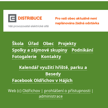
Škola
Úřad
Obec
Projekty
Spolky a zájmové skupiny
Podnikání
Fotogalerie
Kontakty
Kalendář využití hřiště, parku a
Besedy
Facebook Oldřichov v Hájích
Web (c)
Oldřichov
|
prohlášení o přístupnosti
|
administrace