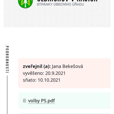
PODROBNOSTI
zveřejnil (a):
Jana Bekešová
vyvěšeno: 20.9.2021
sňato: 10.10.2021
volby PS.pdf