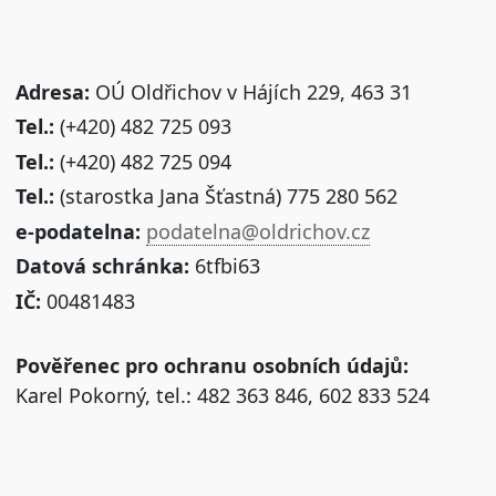
Adresa:
OÚ Oldřichov v Hájích 229, 463 31
Tel.:
(+420) 482 725 093
Tel.:
(+420) 482 725 094
Tel.:
(starostka Jana Šťastná) 775 280 562
e-podatelna:
podatelna@oldrichov.cz
Datová schránka:
6tfbi63
IČ:
00481483
Pověřenec pro ochranu osobních údajů:
Karel Pokorný, tel.: 482 363 846, 602 833 524