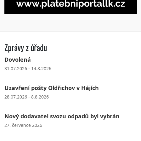
Zprávy z úřadu
Dovolená
31.07.2026 - 14.8.2026
Uzavření pošty Oldřichov v Hájích
28.07.2026 - 8.8.2026
Nový dodavatel svozu odpadů byl vybrán
27. července 2026