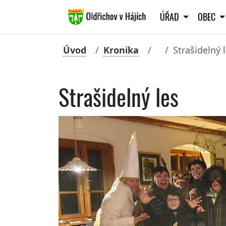
ÚŘAD
OBEC
Úvod
Kronika
Strašidelný 
Strašidelný les