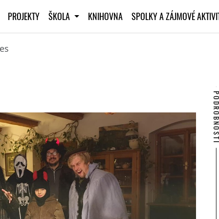
PROJEKTY
ŠKOLA
KNIHOVNA
SPOLKY A ZÁJMOVÉ AKTIV
les
PODROBNO