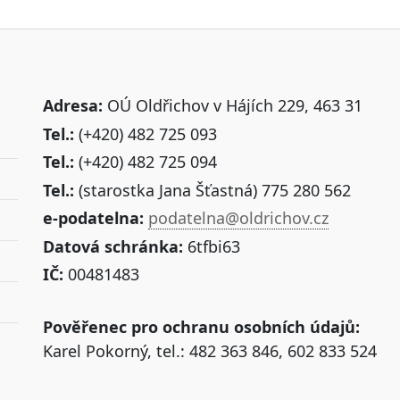
Adresa:
OÚ Oldřichov v Hájích 229, 463 31
Tel.:
(+420) 482 725 093
Tel.:
(+420) 482 725 094
Tel.:
(starostka Jana Šťastná) 775 280 562
e-podatelna:
podatelna@oldrichov.cz
Datová schránka:
6tfbi63
IČ:
00481483
Pověřenec pro ochranu osobních údajů:
Karel Pokorný, tel.: 482 363 846, 602 833 524