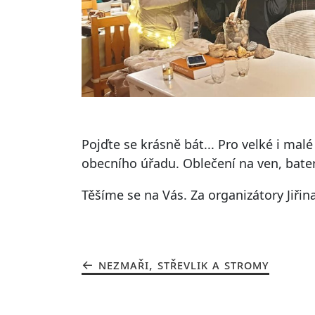
Pojďte se krásně bát... Pro velké i malé 
obecního úřadu. Oblečení na ven, bate
Těšíme se na Vás. Za organizátory Jiřin
NEZMAŘI, STŘEVLIK A STROMY