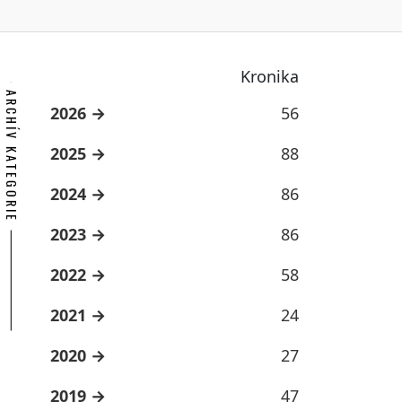
Kronika
ARCHÍV KATEGORIE
2026
56
2025
88
2024
86
2023
86
2022
58
2021
24
2020
27
2019
47