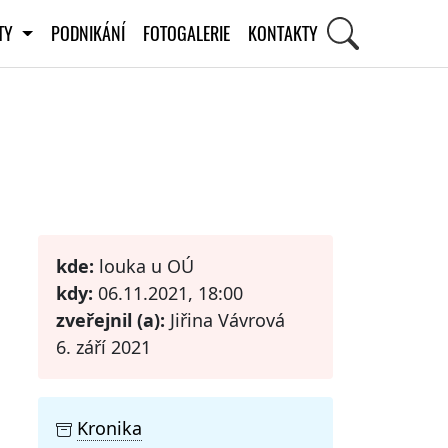
ITY
PODNIKÁNÍ
FOTOGALERIE
KONTAKTY
STI
kde:
louka u OÚ
kdy:
06.11.2021, 18:00
zveřejnil (a):
Jiřina Vávrová
6. září 2021
Kronika