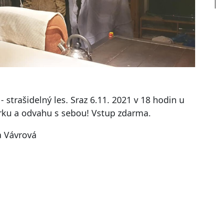
- strašidelný les. Sraz 6.11. 2021 v 18 hodin u
rku a odvahu s sebou! Vstup zdarma.
a Vávrová