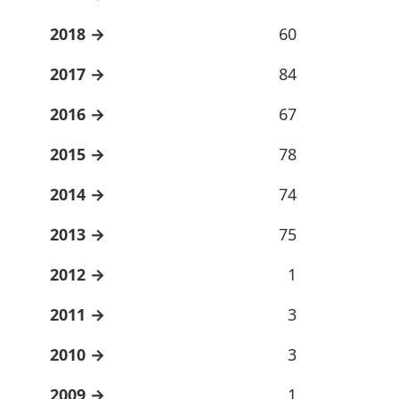
2018
60
2017
84
2016
67
2015
78
2014
74
2013
75
2012
1
2011
3
2010
3
2009
1