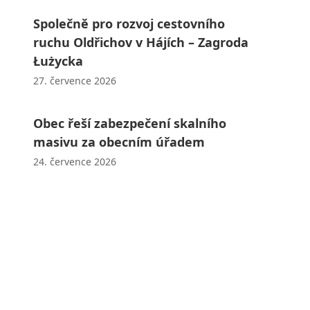
Společně pro rozvoj cestovního
ruchu Oldřichov v Hájích – Zagroda
Łużycka
27. července 2026
Obec řeší zabezpečení skalního
masivu za obecním úřadem
24. července 2026