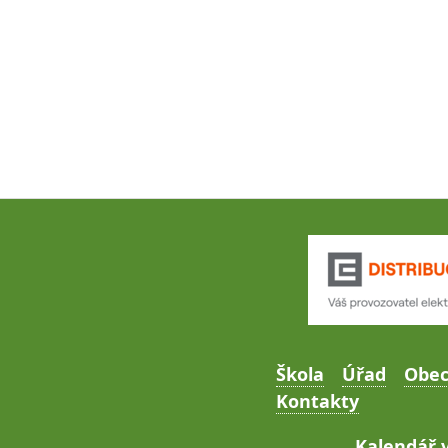
Škola
Úřad
Obe
Kontakty
Kalendář v